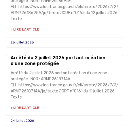
protégée NOR : ARMP2618695A
ELI : https://www.legifrance.gouv.fr/eli/arrete/2026/7/2/
ARMP2618695A/jo/texte JORF n°0162 du 12 juillet 2026
Texte
> LIRE L'ARTICLE
26 juillet 2026
Arrêté du 2 juillet 2026 portant création
d’une zone protégée
Arrêté du 2 juillet 2026 portant création d’une zone
protégée NOR : ARMP2618714A
ELI : https://www.legifrance.gouv.fr/eli/arrete/2026/7/2/
ARMP2618714A/jo/texte JORF n°0161 du 11 juillet 2026
Texte
> LIRE L'ARTICLE
24 juillet 2026