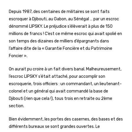
Depuis 1987, des centaines de militaires se sont faits
escroquer à Djibouti, au Gabon, au Sénégal … par un escroc
dénommé LIPSKY. Le préjudice s’élèverait à plus de 150
millions de francs ! C’est ce même escroc qui avait spolié en
son temps des dizaines de milliers d’épargnants dans
l’affaire dite de la « Garantie Foncière et du Patrimoine
Foncier ».
On aurait pu croire à un fait divers banal. Malheureusement,
l’escroc LIPSKY s’était attaché, pour accomplir son
escroquerie, trois officiers : un commandant, un lieutenant-
colonel et un général qui avait commandé la base de
Djibouti (rien que cela !), tous trois en retraite ou 2ème
section.
Bien évidemment, les portes des casernes, des bases et des
différents bureaux se sont grandes ouvertes. Le