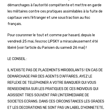
démarchages à l’autorité compétente et mettre en garde
les militaires contre ces pratiques assimilables à la fuite de
capitaux vers l’étranger et une soustraction au fisc
français.
Pour couronner le tout et comme par hasard, depuis le
vendredi 25 mai, l’escroc LIPSKY a miraculeusement été
libéré (voir l’article du Parisien du samedi 26 mai) !
LE CONSEIL :
IL N’EXISTE PAS DE PLACEMENTS MIROBOLANTS ! EN CAS DE
DEMARCHAGE PAR DES AGENTS D’AFFAIRES, AYEZ LE
REFLEXE DE TELEPHONER A VOTRE BANQUIER QUI VOUS
RENSEIGNERA SUR LES PRATIQUES DE CES INDIVIDUS QUI
AGISSENT TRES SOUVENT PAR L’INTERMEDIAIRE DE
SOCIETES ECRANS. DANS CES CIRCONSTANCES LES GRADES
ET LES DECORATIONS NE SONT PAS UN LABEL D’HONNETETE,