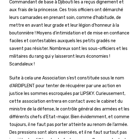
Commandant de base à Djibouti les a reçus dignement et
aux frais de la princesse. Ces trois officiers ont démarché
leurs camarades en prenant soin, comme d’habitude, de
mettre en avant leur grade et leur légion d’honneur à la
boutonnière ! Moyens d’intimidation et de mise en confiance
faciles et contestables auxquels les petits gradés ne
savent pas résister. Nombreux sont les sous-officiers et les
militaires du rang qui y laisseront leurs économies !
Scandaleux !
Suite à cela une Association s’est constituée sous le nom
d’ARDIPLENT pour tenter de récupérer par une action en
justice les sommes escroquées par LIPSKY. Curieusement,
cette association entrera en contact avec le cabinet du
ministre de la défense, le contrôle général des armées et les
différents chefs d’Etat-major. Bien évidemment, et comme
toujours, il ne faut pas porter atteinte au renom de l’armée.
Des pressions sont alors exercées, et il ne faut surtout pas