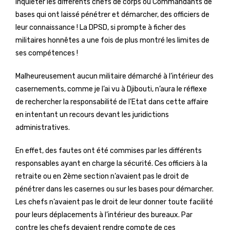
inquiéter les différents chefs de corps ou Commandants de
bases qui ont laissé pénétrer et démarcher, des officiers de
leur connaissance ! La DPSD, si prompte à ficher des
militaires honnêtes a une fois de plus montré les limites de
ses compétences !
Malheureusement aucun militaire démarché à l’intérieur des
casernements, comme je l’ai vu à Djibouti, n’aura le réflexe
de rechercher la responsabilité de l’Etat dans cette affaire
en intentant un recours devant les juridictions
administratives.
En effet, des fautes ont été commises par les différents
responsables ayant en charge la sécurité. Ces officiers à la
retraite ou en 2ème section n’avaient pas le droit de
pénétrer dans les casernes ou sur les bases pour démarcher.
Les chefs n’avaient pas le droit de leur donner toute facilité
pour leurs déplacements à l’intérieur des bureaux. Par
contre les chefs devaient rendre compte de ces