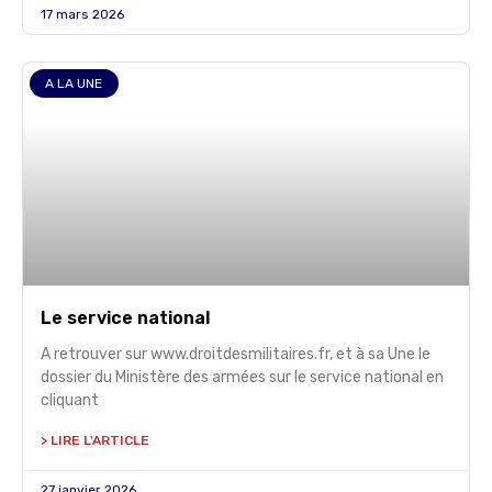
17 mars 2026
A LA UNE
Le service national
A retrouver sur www.droitdesmilitaires.fr, et à sa Une le
dossier du Ministère des armées sur le service national en
cliquant
> LIRE L'ARTICLE
27 janvier 2026