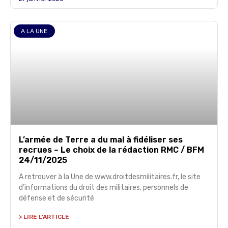
A LA UNE
L’armée de Terre a du mal à fidéliser ses
recrues – Le choix de la rédaction RMC / BFM
24/11/2025
A retrouver à la Une de www.droitdesmilitaires.fr, le site
d’informations du droit des militaires, personnels de
défense et de sécurité
> LIRE L'ARTICLE