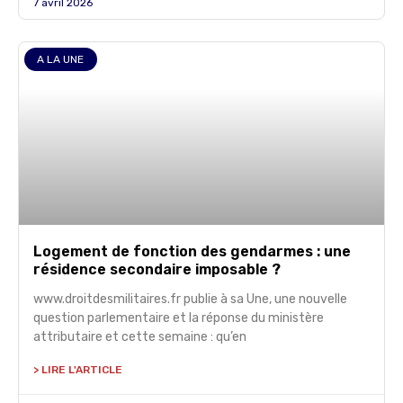
7 avril 2026
A LA UNE
Logement de fonction des gendarmes : une
résidence secondaire imposable ?
www.droitdesmilitaires.fr publie à sa Une, une nouvelle
question parlementaire et la réponse du ministère
attributaire et cette semaine : qu’en
> LIRE L'ARTICLE