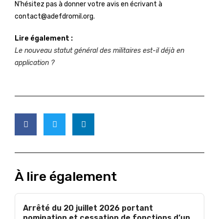
N’hésitez pas à donner votre avis en écrivant à
contact@adefdromil.org.
Lire également :
Le nouveau statut général des militaires est-il déjà en
application ?
À lire également
Arrêté du 20 juillet 2026 portant
nomination et cessation de fonctions d’un