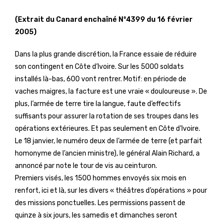
(Extrait du Canard enchaîné N°4399 du 16 février
2005)
Dans la plus grande discrétion, la France essaie de réduire
son contingent en Côte d’Ivoire. Sur les 5000 soldats
installés là-bas, 600 vont rentrer. Motif: en période de
vaches maigres, la facture est une vraie « douloureuse ». De
plus, l’armée de terre tire la langue, faute d’effectifs
suffisants pour assurer la rotation de ses troupes dans les
opérations extérieures. Et pas seulement en Côte d’Ivoire.
Le 18 janvier, le numéro deux de l’armée de terre (et parfait
homonyme de l’ancien ministre), le général Alain Richard, a
annoncé par note le tour de vis au ceinturon.
Premiers visés, les 1500 hommes envoyés six mois en
renfort, ici et là, sur les divers « théâtres d’opérations » pour
des missions ponctuelles. Les permissions passent de
quinze à six jours, les samedis et dimanches seront