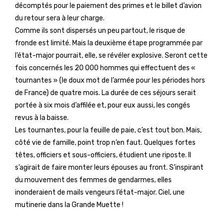
décomptés pour le paiement des primes et le billet d’avion
du retour sera à leur charge.
Comme ils sont dispersés un peu partout, le risque de
fronde est limité. Mais la deuxième étape programmée par
l’état-major pourrait, elle, se révéler explosive. Seront cette
fois concernés les 20 000 hommes qui effectuent des «
tournantes » (le doux mot de l’armée pour les périodes hors
de France) de quatre mois. La durée de ces séjours serait
portée à six mois d’affilée et, pour eux aussi, les congés
revus à la baisse.
Les tournantes, pour la feuille de paie, c’est tout bon. Mais,
côté vie de famille, point trop n’en faut. Quelques fortes
têtes, officiers et sous-officiers, étudient une riposte. Il
s’agirait de faire monter leurs épouses au front. S’inspirant
du mouvement des femmes de gendarmes, elles
inonderaient de mails vengeurs l’état-major. Ciel, une
mutinerie dans la Grande Muette !