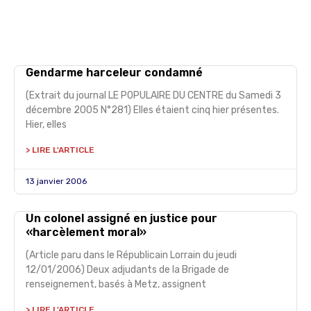
Gendarme harceleur condamné
(Extrait du journal LE POPULAIRE DU CENTRE du Samedi 3
décembre 2005 N°281) Elles étaient cinq hier présentes.
Hier, elles
> LIRE L'ARTICLE
13 janvier 2006
Un colonel assigné en justice pour
«harcèlement moral»
(Article paru dans le Républicain Lorrain du jeudi
12/01/2006) Deux adjudants de la Brigade de
renseignement, basés à Metz, assignent
> LIRE L'ARTICLE