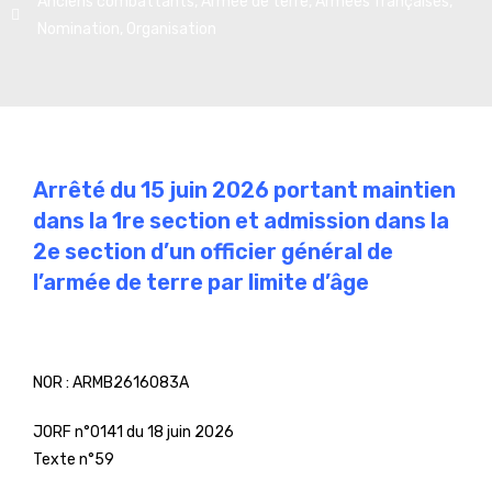
Anciens combattants
,
Armée de terre
,
Armées françaises
,
Nomination
,
Organisation
Arrêté du 15 juin 2026 portant maintien
dans la 1re section et admission dans la
2e section d’un officier général de
l’armée de terre par limite d’âge
NOR :
ARMB2616083A
JORF n°0141 du 18 juin 2026
Texte n°59