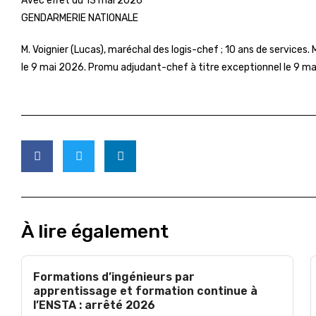
Avec effet du 13 mai 2026
GENDARMERIE NATIONALE
M. Voignier (Lucas), maréchal des logis-chef ; 10 ans de service
le 9 mai 2026. Promu adjudant-chef à titre exceptionnel le 9 ma
À lire également
Formations d’ingénieurs par
apprentissage et formation continue à
l’ENSTA : arrêté 2026