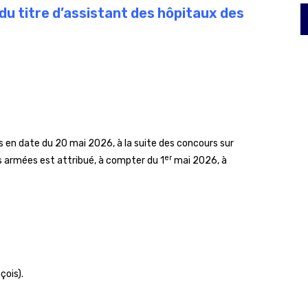
du titre d’assistant des hôpitaux des
 en date du 20 mai 2026, à la suite des concours sur
er
s armées est attribué, à compter du 1
mai 2026, à
çois).