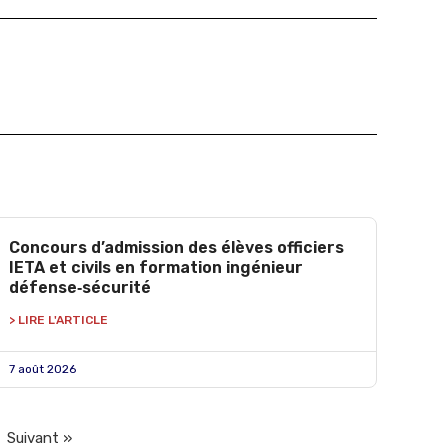
Concours d’admission des élèves officiers
IETA et civils en formation ingénieur
défense‑sécurité
> LIRE L'ARTICLE
7 août 2026
Suivant »