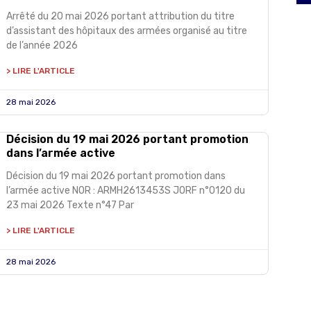
Arrêté du 20 mai 2026 portant attribution du titre
d’assistant des hôpitaux des armées organisé au titre
de l’année 2026
> LIRE L'ARTICLE
28 mai 2026
Décision du 19 mai 2026 portant promotion
dans l’armée active
Décision du 19 mai 2026 portant promotion dans
l’armée active NOR : ARMH2613453S JORF n°0120 du
23 mai 2026 Texte n°47 Par
> LIRE L'ARTICLE
28 mai 2026