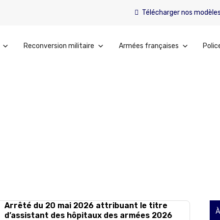
Télécharger nos modèle
Reconversion militaire
Armées françaises
Polic
Arrêté du 20 mai 2026 attribuant le titre
À
d’assistant des hôpitaux des armées 2026