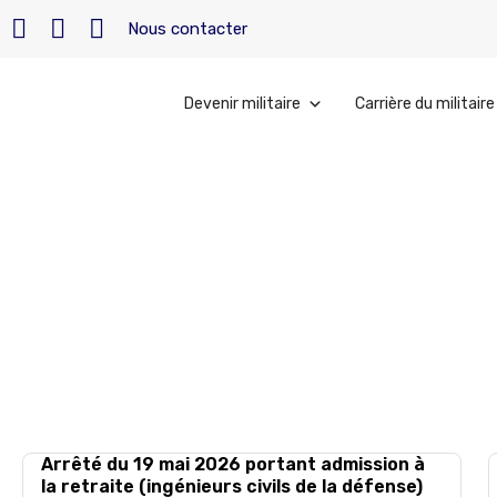
Nous contacter
Devenir militaire
Carrière du militaire
Accueil
»
Archives pour 28 mai 2026
mai 28, 2026
Arrêté du 19 mai 2026 portant admission à
la retraite (ingénieurs civils de la défense)