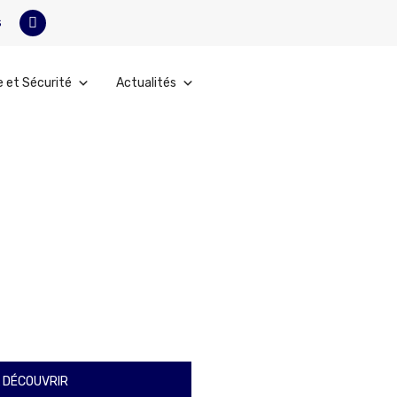
s
e et Sécurité
Actualités
 DÉCOUVRIR