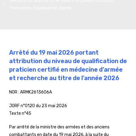
Anciens combattants
,
Armées françaises
,
Concours
,
Formation
,
Organisation
,
Santé
Arrêté du 19 mai 2026 portant
attribution du niveau de qualification de
praticien certifié en médecine d’armée
et recherche au titre de l’année 2026
NOR :
ARMK2613606A
JORF n°0120 du 23 mai 2026
Texte n°45
Par arrêté de la ministre des armées et des anciens
combattants en date du 19 mai 2026, à la suite du