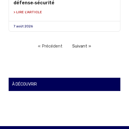
défense‑sécurité
> LIRE L'ARTICLE
7 août 2026
« Précédent
Suivant »
À DÉCOUVRIR