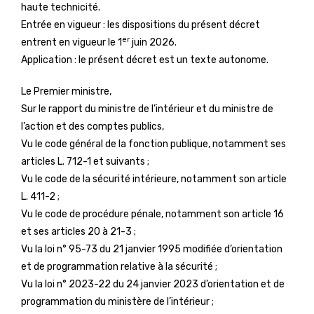
haute technicité.
Entrée en vigueur : les dispositions du présent décret
er
entrent en vigueur le 1
juin 2026.
Application : le présent décret est un texte autonome.
Le Premier ministre,
Sur le rapport du ministre de l’intérieur et du ministre de
l’action et des comptes publics,
Vu le code général de la fonction publique, notamment ses
articles L. 712-1 et suivants ;
Vu le code de la sécurité intérieure, notamment son article
L. 411-2 ;
Vu le code de procédure pénale, notamment son article 16
et ses articles 20 à 21-3 ;
Vu la loi n° 95-73 du 21 janvier 1995 modifiée d’orientation
et de programmation relative à la sécurité ;
Vu la loi n° 2023-22 du 24 janvier 2023 d’orientation et de
programmation du ministère de l’intérieur ;