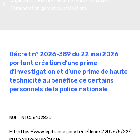
Organisation
,
Police et sécurité
,
Police nationale
,
Rémunération, garanties, protections
Décret n° 2026-389 du 22 mai 2026
portant création d’une prime
d’investigation et d’une prime de haute
technicité au bénéfice de certains
personnels de la police nationale
NOR :
INTC2610282D
ELI :
https://www.legifrance.gouv.fr/eli/decret/2026/5/22/
INTC2610282D/jo/texte