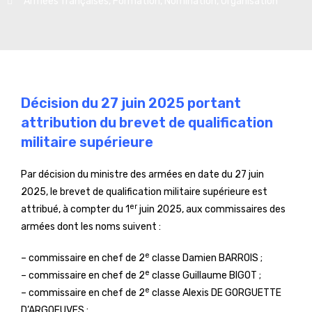
Armées françaises
,
Formation
,
Nomination
,
Organisation
Décision du 27 juin 2025 portant
attribution du brevet de qualification
militaire supérieure
Par décision du ministre des armées en date du 27 juin
2025, le brevet de qualification militaire supérieure est
er
attribué, à compter du 1
juin 2025, aux commissaires des
armées dont les noms suivent :
e
– commissaire en chef de 2
classe Damien BARROIS ;
e
– commissaire en chef de 2
classe Guillaume BIGOT ;
e
– commissaire en chef de 2
classe Alexis DE GORGUETTE
D’ARGOEUVES ;