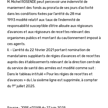
M. Michel ROSENDE peut percevoir une indemnité de
maniement des fonds au prorata de ses jours d’activité
dans les conditions fixées par l’arrêté du 28 mai
1993 modifié relatif aux taux de l’indemnité de
responsabilité susceptible d’être allouée aux régisseurs
d’avances et aux régisseurs de recettes relevant des
organismes publics et montant du cautionnement imposé à
ces agents.
II. – L’arrêté du 22 février 2021 portant nomination de
mandataires suppléants de régies d’avances et de recettes
auprès des établissements relevant de la direction centrale
du service de santé des armées est modifié comme suit :
Dans le tableau intitulé « Pour les régies de recettes et
d’avances » du I, la sixième ligne est supprimée, à compter
er
du 1
juillet 2025.
Source :
JORF n°0148 du 27 juin 2025