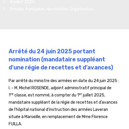
4 juillet 2025
Armées françaises
,
Nomination
,
Organisation
Arrêté du 24 juin 2025 portant
nomination (mandataire suppléant
d’une régie de recettes et d’avances)
Par arrêté du ministre des armées en date du 24 juin 2025 :
I. – M. Michel ROSENDE, adjoint administratif principal de
re
er
1
classe, est nommé, à compter du 1
juillet 2025,
mandataire suppléant de la régie de recettes et d’avances
de l’hôpital national d’instruction des armées Laveran
située à Marseille, en remplacement de Mme Florence
FUILLA.