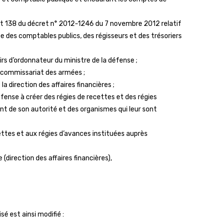
2 et 138 du décret n° 2012-1246 du 7 novembre 2012 relatif
se des comptables publics, des régisseurs et des trésoriers
irs d’ordonnateur du ministre de la défense ;
u commissariat des armées ;
 direction des affaires financières ;
éfense à créer des régies de recettes et des régies
nt de son autorité et des organismes qui leur sont
ettes et aux régies d’avances instituées auprès
(direction des affaires financières),
é est ainsi modifié :