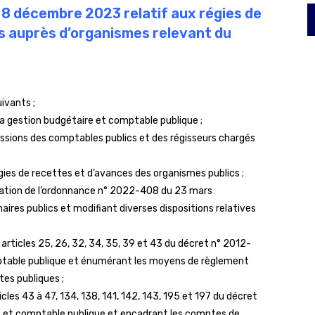
u 8 décembre 2023 relatif aux régies de
es auprès d’organismes relevant du
ivants ;
la gestion budgétaire et comptable publique ;
issions des comptables publics et des régisseurs chargés
égies de recettes et d’avances des organismes publics ;
ation de l’ordonnance n° 2022-408 du 23 mars
aires publics et modifiant diverses dispositions relatives
articles 25, 26, 32, 34, 35, 39 et 43 du décret n° 2012-
mptable publique et énumérant les moyens de règlement
es publiques ;
cles 43 à 47, 134, 138, 141, 142, 143, 195 et 197 du décret
e et comptable publique et encadrant les comptes de