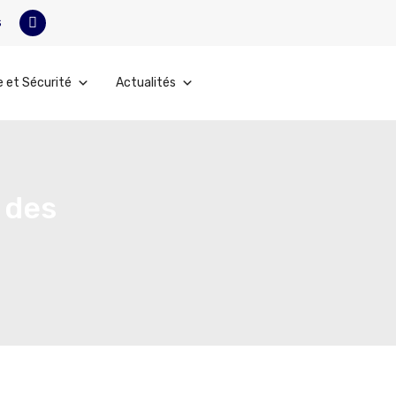
s
e et Sécurité
Actualités
s des