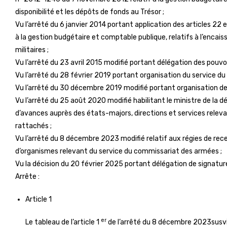
disponibilité et les dépôts de fonds au Trésor ;
Vu l’arrêté du 6 janvier 2014 portant application des articles 2
à la gestion budgétaire et comptable publique, relatifs à l’encais
militaires ;
Vu l’arrêté du 23 avril 2015 modifié portant délégation des pouvo
Vu l’arrêté du 28 février 2019 portant organisation du service d
Vu l’arrêté du 30 décembre 2019 modifié portant organisation de la
Vu l’arrêté du 25 août 2020 modifié habilitant le ministre de la d
d’avances auprès des états-majors, directions et services releva
rattachés ;
Vu l’arrêté du 8 décembre 2023 modifié relatif aux régies de rec
d’organismes relevant du service du commissariat des armées ;
Vu la décision du 20 février 2025 portant délégation de signature 
Arrête :
Article 1
er
Le tableau de l’article 1
de l’arrêté du 8 décembre 2023susvis