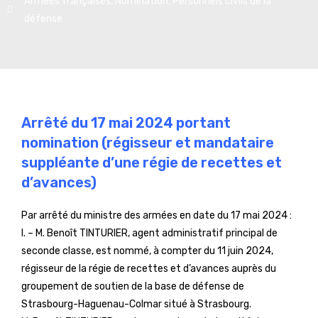
Armées françaises
,
Nomination
,
Personnels civils de la
défense
Arrêté du 17 mai 2024 portant
nomination (régisseur et mandataire
suppléante d’une régie de recettes et
d’avances)
Par arrêté du ministre des armées en date du 17 mai 2024 :
I. – M. Benoît TINTURIER, agent administratif principal de
seconde classe, est nommé, à compter du 11 juin 2024,
régisseur de la régie de recettes et d’avances auprès du
groupement de soutien de la base de défense de
Strasbourg-Haguenau-Colmar situé à Strasbourg.