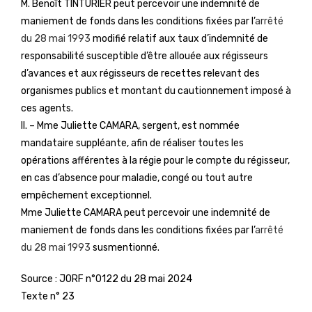
M. Benoît TINTURIER peut percevoir une indemnité de
maniement de fonds dans les conditions fixées par l’
arrêté
du 28 mai 1993
modifié relatif aux taux d’indemnité de
responsabilité susceptible d’être allouée aux régisseurs
d’avances et aux régisseurs de recettes relevant des
organismes publics et montant du cautionnement imposé à
ces agents.
II. – Mme Juliette CAMARA, sergent, est nommée
mandataire suppléante, afin de réaliser toutes les
opérations afférentes à la régie pour le compte du régisseur,
en cas d’absence pour maladie, congé ou tout autre
empêchement exceptionnel.
Mme Juliette CAMARA peut percevoir une indemnité de
maniement de fonds dans les conditions fixées par l’
arrêté
du 28 mai 1993
susmentionné.
Source :
JORF n°0122 du 28 mai 2024
Texte n° 23