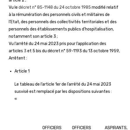
article 2 ;
Vu le
décret n° 85-1148 du 24 octobre 1985
modifié relatif
à la rémunération des personnels civils et militaires de
l’Etat, des personnels des collectivités territoriales et des
personnels des établissements publics d’hospitalisation,
notamment son article 3 ;
Vu l’arrêté du 24 mai 2023 pris pour l’application des
articles
3
et 5 bis du décret n° 59-1193 du 13 octobre 1959,
Arrêtent :
Article 1
Le tableau de l’article 1er de l’arrêté du 24 mai 2023
susvisé est remplacé par les dispositions suivantes :
«
OFFICIERS
OFFICIERS
ASPIRANTS,