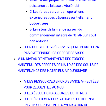
puissance de la base d’Abu Dhabi
2. Les forces servant en opérations
extérieures : des dépenses partiellement
budgétisées
3. Le retour de la France au sein du
commandement intégré de l’OTAN : un coût
non anticipé
B. UN BUDGET DES RÉSERVES QUI NE PERMETTRA
PAS D’ATTEINDRE LES OBJECTIFS VISÉS
V. UN NIVEAU D’ENTRAÎNEMENT DES FORCES
MAINTENU, DES EFFORTS DE MAÎTRISE DES COÛTS DE
MAINTENANCE DES MATÉRIELS À POURSUIVRE
A. DES RESSOURCES EN CROISSANCE AFFECTÉES
POUR L’ESSENTIEL AU MCO
B. LES ÉVOLUTIONS GLOBALES DU TITRE 3
C. LE DÉPLOIEMENT DES 60 BASES DE DÉFENSE
EN 2011 SUPPOSE UNE HARMONISATION DE