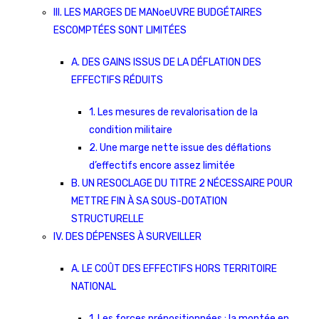
III. LES MARGES DE MANoeUVRE BUDGÉTAIRES
ESCOMPTÉES SONT LIMITÉES
A. DES GAINS ISSUS DE LA DÉFLATION DES
EFFECTIFS RÉDUITS
1. Les mesures de revalorisation de la
condition militaire
2. Une marge nette issue des déflations
d’effectifs encore assez limitée
B. UN RESOCLAGE DU TITRE 2 NÉCESSAIRE POUR
METTRE FIN À SA SOUS-DOTATION
STRUCTURELLE
IV. DES DÉPENSES À SURVEILLER
A. LE COÛT DES EFFECTIFS HORS TERRITOIRE
NATIONAL
1. Les forces prépositionnées : la montée en