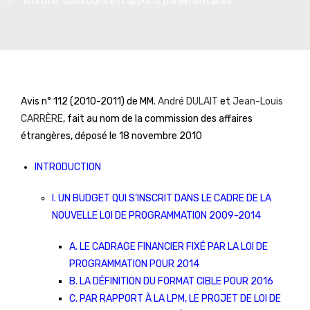
A la Une
,
Questions et rapports parlementaires
Avis n° 112 (2010-2011) de MM.
André DULAIT
et
Jean-Louis
CARRÈRE
, fait au nom de la commission des affaires
étrangères, déposé le 18 novembre 2010
INTRODUCTION
I. UN BUDGET QUI S’INSCRIT DANS LE CADRE DE LA
NOUVELLE LOI DE PROGRAMMATION 2009-2014
A. LE CADRAGE FINANCIER FIXÉ PAR LA LOI DE
PROGRAMMATION POUR 2014
B. LA DÉFINITION DU FORMAT CIBLE POUR 2016
C. PAR RAPPORT À LA LPM, LE PROJET DE LOI DE