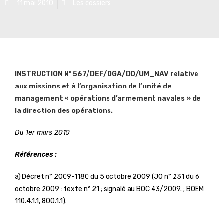
11 mai 2010
Les dossiers
INSTRUCTION N° 567/DEF/DGA/DO/UM_NAV relative
aux missions et à l’organisation de l’unité de
management « opérations d’armement navales » de
la direction des opérations.
Du 1
er
mars 2010
Références :
a) Décret n° 2009-1180 du 5 octobre 2009 (JO n° 231 du 6
octobre 2009 : texte n° 21 ; signalé au BOC 43/2009. ; BOEM
110.4.1.1, 800.1.1).