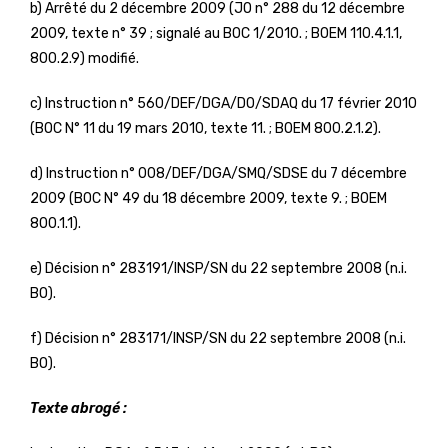
b) Arrêté du 2 décembre 2009 (JO n° 288 du 12 décembre
2009, texte n° 39 ; signalé au BOC 1/2010. ; BOEM 110.4.1.1,
800.2.9) modifié.
c) Instruction n° 560/DEF/DGA/DO/SDAQ du 17 février 2010
(BOC N° 11 du 19 mars 2010, texte 11. ; BOEM 800.2.1.2).
d) Instruction n° 008/DEF/DGA/SMQ/SDSE du 7 décembre
2009 (BOC N° 49 du 18 décembre 2009, texte 9. ; BOEM
800.1.1).
e) Décision n° 283191/INSP/SN du 22 septembre 2008 (n.i.
BO).
f) Décision n° 283171/INSP/SN du 22 septembre 2008 (n.i.
BO).
Texte abrogé :