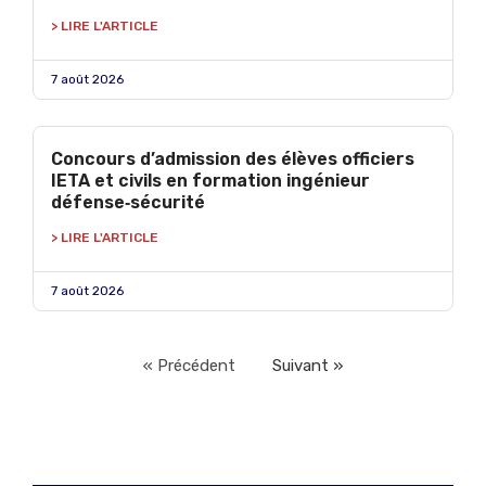
> LIRE L'ARTICLE
7 août 2026
Concours d’admission des élèves officiers
IETA et civils en formation ingénieur
défense‑sécurité
> LIRE L'ARTICLE
7 août 2026
« Précédent
Suivant »