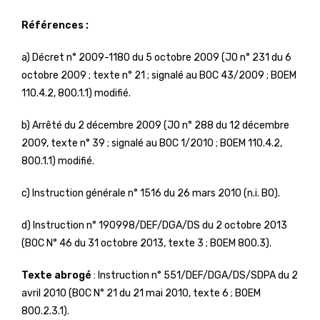
Références :
a) Décret n° 2009-1180 du 5 octobre 2009 (JO n° 231 du 6
octobre 2009 ; texte n° 21 ; signalé au BOC 43/2009 ; BOEM
110.4.2, 800.1.1) modifié.
b) Arrêté du 2 décembre 2009 (JO n° 288 du 12 décembre
2009, texte n° 39 ; signalé au BOC 1/2010 ; BOEM 110.4.2,
800.1.1) modifié.
c) Instruction générale n° 1516 du 26 mars 2010 (n.i. BO).
d) Instruction n° 190998/DEF/DGA/DS du 2 octobre 2013
(BOC N° 46 du 31 octobre 2013, texte 3 ; BOEM 800.3).
Texte abrogé
: Instruction n° 551/DEF/DGA/DS/SDPA du 2
avril 2010 (BOC N° 21 du 21 mai 2010, texte 6 ; BOEM
800.2.3.1).