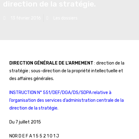
direction de la stratégie.
13 février 2016
Les dossiers
DIRECTION GÉNÉRALE DE L’ARMEMENT
: direction de la
stratégie ; sous-direction de la propriété intellectuelle et
des affaires générales.
INSTRUCTION N° 551/DEF/DGA/DS/SDPA relative à
l’organisation des services d’administration centrale de la
direction de la stratégie.
Du 7 juillet 2015
NOR D E F A 1 5 5 2 1 0 1 J