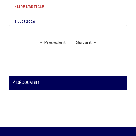
> LIRE L'ARTICLE
6 août 2026
« Précédent
Suivant »
À DÉCOUVRIR