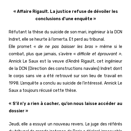
« Affaire Rigault. La justice refuse de dévoiler les
conclusions d’une enquête »
Réfutant la thèse du suicide de son mari, ingénieur à la DCN
Indret, elle se heurte à l’omerta. Et perd au tribunal.
Elle promet «
de ne pas baisser les bras
» même si le
combat, plus que jamais, s’avère «
difficile et éprouvant ».
Annick Le Saux est la veuve d’André Rigault, cet ingénieur
de la DCN (Direction des constructions navales) Indret dont
le corps sans vie a été retrouvé sur son lieu de travail en
1998. L’enquête a conclu au suicide de l’intéressé. Annick Le
Saux a toujours récusé cette thèse.
« S’il n’y a rien à cacher, qu’on nous laisse accéder au
dossier »
Jeudi, elle a essuyé un nouveau revers. Le juge des référés