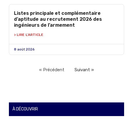
Listes principale et complémentaire
d’aptitude au recrutement 2026 des
ingénieurs de l’armement
> LIRE L'ARTICLE
8 août 2026
« Précédent
Suivant »
À DÉCOUVRIR