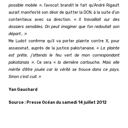
possible mobile »
, l’avocat brandit le fait qu’André Rigault
aurait manifesté son désir de quitter la DCN, à la suite d’un
contentieux avec sa direction. «
Il travaillait sur des
dossiers sensibles. On peut imaginer que l’on redoutait son
départ… »
Me Ludot confirme qu’il va porter plainte contre X, pour
assassinat, auprès de la justice pakistanaise. «
La plainte
est prête, j’attends le feu vert de mon correspondant
pakistanais ».
Ce sera «
la dernière cartouche. Mais elle
mérite d’être jouée car la vérité se trouve dans ce pays.
Sinon c’est cuit. »
Yan Gauchard
Source : Presse Océan du samedi 14 juillet 2012