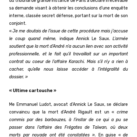
du tribunal de grande instance de Paris a déclaré irrecevable
sa demande visant à obtenir les conclusions d’une enquête
interne, classée secret défense, portant sur la mort de son
conjoint.
«
Je me doutais de l’issue de cette procédure mais j’accuse
le coup quand même,
indique Annick Le Saux.
L’armée
soutient que la mort d’André n’a aucun lien avec son activité
professionnelle, et le fait qu’il travaillait sur un important
contrat au coeur de l’affaire Karachi. Mais s’il n’y a rien à
cacher, qu’elle nous laisse accéder à l’intégralité du
dossier. »
« Ultime cartouche »
Me Emmanuel Ludot, avocat d’Annick Le Saux, se déclare
convaincu que la mort d’André Rigault est un «
crime
commis par des barbouzes, à l’instar de ce qui a pu se
passer dans l’affaire des Frégates de Taïwan, où deux
morts par noyade ont été constatées ».
En guise «
de