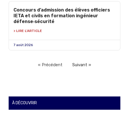
Concours d’admission des élèves officiers
IETA et civils en formation ingénieur
défense‑sécurité
> LIRE L'ARTICLE
7 août 2026
« Précédent
Suivant »
À DÉCOUVRIR