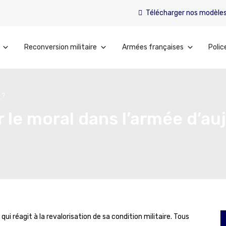
Télécharger nos modèle
Reconversion militaire
Armées françaises
Polic
 ?
le moral dans l’armée d’auj
qui réagit à la revalorisation de sa condition militaire. Tous