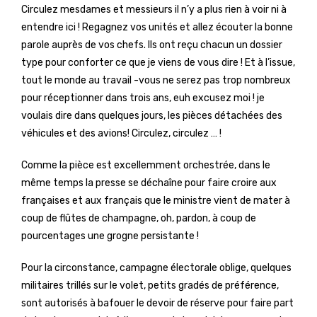
Circulez mesdames et messieurs il n’y a plus rien à voir ni à
entendre ici ! Regagnez vos unités et allez écouter la bonne
parole auprès de vos chefs. Ils ont reçu chacun un dossier
type pour conforter ce que je viens de vous dire ! Et à l’issue,
tout le monde au travail -vous ne serez pas trop nombreux
pour réceptionner dans trois ans, euh excusez moi ! je
voulais dire dans quelques jours, les pièces détachées des
véhicules et des avions! Circulez, circulez … !
Comme la pièce est excellemment orchestrée, dans le
même temps la presse se déchaîne pour faire croire aux
françaises et aux français que le ministre vient de mater à
coup de flûtes de champagne, oh, pardon, à coup de
pourcentages une grogne persistante !
Pour la circonstance, campagne électorale oblige, quelques
militaires trillés sur le volet, petits gradés de préférence,
sont autorisés à bafouer le devoir de réserve pour faire part