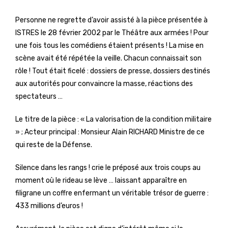
Personne ne regrette d’avoir assisté à la pièce présentée à
ISTRES le 28 février 2002 par le Théâtre aux armées ! Pour
une fois tous les comédiens étaient présents ! La mise en
scène avait été répétée la veille. Chacun connaissait son
rôle ! Tout était ficelé : dossiers de presse, dossiers destinés
aux autorités pour convaincre la masse, réactions des
spectateurs …
Le titre de la pièce : « La valorisation de la condition militaire
» ; Acteur principal : Monsieur Alain RICHARD Ministre de ce
qui reste de la Défense.
Silence dans les rangs ! crie le préposé aux trois coups au
moment où le rideau se lève … laissant apparaître en
filigrane un coffre enfermant un véritable trésor de guerre :
433 millions d’euros !