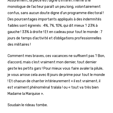
Assurément, la pièce est digne d’intérêt même si le
monologue de l’acteur paraît un peu long, volontairement
confus, sans aucun doute digne d’un programme électoral !
Des pourcentages importants appliqués à des indemnités
faibles sont égrenés : 4%, 7%, 10%, qui dit mieux ? 23% à
gauche ! 33% à droite ! Et en cadeau pour tout le monde : 7
jours de temps d’activité et d’obligations professionnelles
des militaires !
Comment mes braves, ces vacances ne suffisent pas ? Bon,
d’accord, mais c’est vraiment mon dernier, tout dernier
geste les petits gars ! Pour mieux vous faire avaler la pilule,
je vous arrose cela avec 8 jours de prime pour tout le monde
! Et chacun de chanter intérieurement « il est vraiment, il
est vraiment phénoménal tralala ! ou « tout va très bien
Madame la Marquise ».
Soudain le rideau tombe.