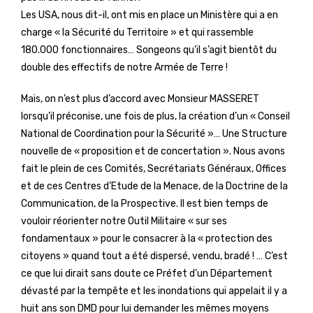
Les USA, nous dit-il, ont mis en place un Ministère qui a en
charge « la Sécurité du Territoire » et qui rassemble
180.000 fonctionnaires… Songeons qu’il s’agit bientôt du
double des effectifs de notre Armée de Terre !
Mais, on n’est plus d’accord avec Monsieur MASSERET
lorsqu’il préconise, une fois de plus, la création d’un « Conseil
National de Coordination pour la Sécurité »… Une Structure
nouvelle de « proposition et de concertation ». Nous avons
fait le plein de ces Comités, Secrétariats Généraux, Offices
et de ces Centres d’Etude de la Menace, de la Doctrine de la
Communication, de la Prospective. Il est bien temps de
vouloir réorienter notre Outil Militaire « sur ses
fondamentaux » pour le consacrer à la « protection des
citoyens » quand tout a été dispersé, vendu, bradé ! … C’est
ce que lui dirait sans doute ce Préfet d’un Département
dévasté par la tempête et les inondations qui appelait il y a
huit ans son DMD pour lui demander les mêmes moyens