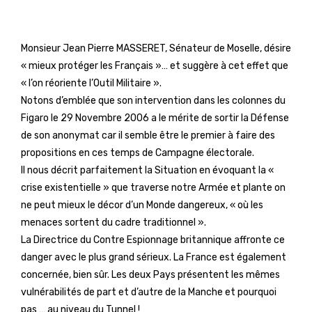
Monsieur Jean Pierre MASSERET, Sénateur de Moselle, désire
« mieux protéger les Français »… et suggère à cet effet que
« l’on réoriente l’Outil Militaire ».
Notons d’emblée que son intervention dans les colonnes du
Figaro le 29 Novembre 2006 a le mérite de sortir la Défense
de son anonymat car il semble être le premier à faire des
propositions en ces temps de Campagne électorale.
Il nous décrit parfaitement la Situation en évoquant la «
crise existentielle » que traverse notre Armée et plante on
ne peut mieux le décor d’un Monde dangereux, « où les
menaces sortent du cadre traditionnel ».
La Directrice du Contre Espionnage britannique affronte ce
danger avec le plus grand sérieux. La France est également
concernée, bien sûr. Les deux Pays présentent les mêmes
vulnérabilités de part et d’autre de la Manche et pourquoi
pas … au niveau du Tunnel !