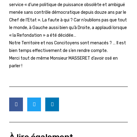
service « d’une politique de puissance obsolète et ambiguë
menée sans contrôle démocratique depuis douze ans par le
Chef de l’Etat ». La faute à qui ? Car n’oublions pas que tout
le monde, à Gauche aussi bien qu’à Droite, a applaudi lorsque
« la Refondation » a été décidée…
Notre Territoire et nos Concitoyens sont menacés ? … Il est
bien temps effectivement de s’en rendre compte.
Merci tout de même Monsieur MASSERET d’avoir osé en
parler !