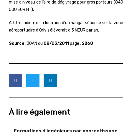
mise à niveau de l’aire de dégivrage pour gros porteurs (840
000 EUR HT).
À titre indicatif, la location d’un hangar sécurisé sur la zone
aéroportuaire d’Orly s’élèverait à 3 MEUR par an.
Source:
JOAN du
08/03/2011
page :
2268
À lire également
Formations d’ingénieurs par apprentissage