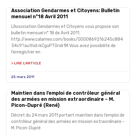
Association Gendarmes et Citoyens: Bulletin
mensuel n°18 Avril 2011
L’Association Gendarmes et Citoyens vous propose son
bulletin mensuel n° 18 de Avril 2011.
http://www.calameo.com/books/0000869216245c884
34c9?authid=kCguPTOrok1M Vous avez possibilite de
l’enregistrer en
> LIRE L'ARTICLE
25 mars 2011
Maintien dans l’emploi de contrôleur général
des armées en mission extraordinaire – M.
Picon-Dupré (René)
Décret du 24 mars 2011 portant maintien dans l’emploi de
contrôleur général des armées en mission extraordinaire –
M. Picon-Dupré