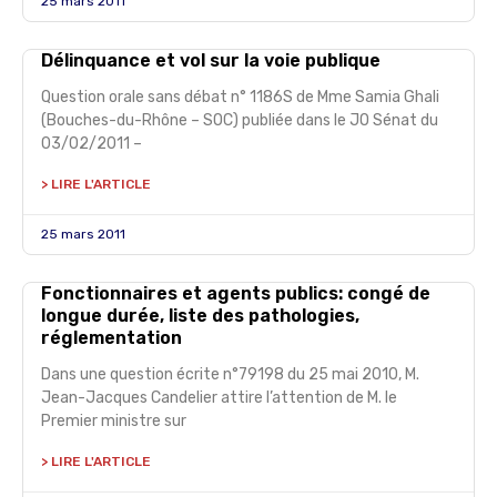
25 mars 2011
Délinquance et vol sur la voie publique
Question orale sans débat n° 1186S de Mme Samia Ghali
(Bouches-du-Rhône – SOC) publiée dans le JO Sénat du
03/02/2011 –
> LIRE L'ARTICLE
25 mars 2011
Fonctionnaires et agents publics: congé de
longue durée, liste des pathologies,
réglementation
Dans une question écrite n°79198 du 25 mai 2010, M.
Jean-Jacques Candelier attire l’attention de M. le
Premier ministre sur
> LIRE L'ARTICLE