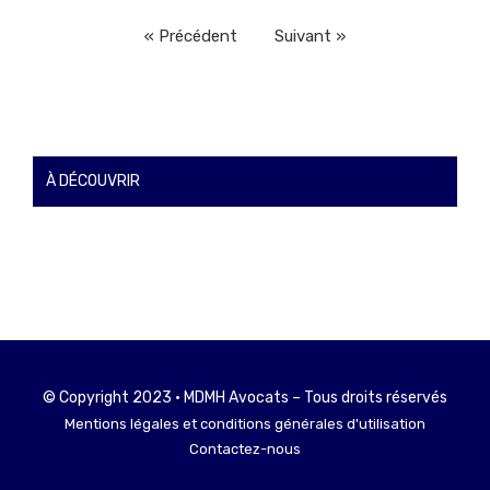
« Précédent
Suivant »
À DÉCOUVRIR
© Copyright 2023 • MDMH Avocats – Tous droits réservés
Mentions légales et conditions générales d'utilisation
Contactez-nous