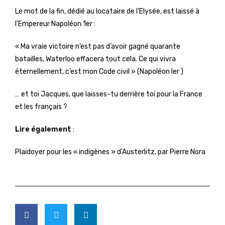
Le mot de la fin, dédié au locataire de l’Elysée, est laissé à
l’Empereur Napoléon 1er :
« Ma vraie victoire n’est pas d’avoir gagné quarante
batailles, Waterloo effacera tout cela. Ce qui vivra
éternellement, c’est mon Code civil » (Napoléon Ier )
… et toi Jacques, que laisses-tu derrière toi pour la France
et les français ?
Lire également
:
Plaidoyer pour les « indigènes » d’Austerlitz, par Pierre Nora