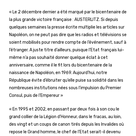
« Le 2 décembre dernier a été marqué par le bicentenaire de
la plus grande victoire française : AUSTERLITZ. Si depuis
quelques semaines la presse écrite multiplie les articles sur
Napoléon, on ne peut pas dire que les radios et télévisions se
soient mobilisés pour rendre compte de l’événement, sauf à
l’étranger. A juste titre d’ailleurs, puisque l’Etat français lui-
même n’a pas souhaité donner quelque éclat à cet
anniversaire, comme il le fit lors du bicentenaire de la
naissance de Napoléon, en 1969. Aujourd’hui, notre
République évite d’ébruiter qu’elle puise sa solidité dans les
nombreuses institutions nées sous l’impulsion du Premier
Consul, puis de l’Empereur »
« En 1995 et 2002, en passant par deux fois à son cou le
grand collier de la Légion d’Honneur, dans le fracas, au loin,
des vingt et un coups de canon tirés depuis les Invalides où
repose le Grand homme, le chef de l’Etat serait-il devenu