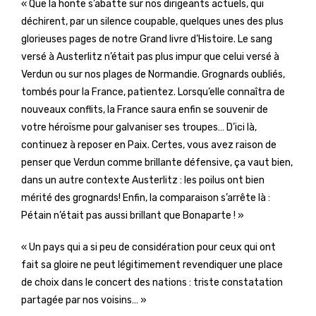
« Que la honte s’abatte sur nos dirigeants actuels, qui
déchirent, par un silence coupable, quelques unes des plus
glorieuses pages de notre Grand livre d’Histoire. Le sang
versé à Austerlitz n’était pas plus impur que celui versé à
Verdun ou sur nos plages de Normandie. Grognards oubliés,
tombés pour la France, patientez. Lorsqu’elle connaîtra de
nouveaux conflits, la France saura enfin se souvenir de
votre héroïsme pour galvaniser ses troupes… D’ici là,
continuez à reposer en Paix. Certes, vous avez raison de
penser que Verdun comme brillante défensive, ça vaut bien,
dans un autre contexte Austerlitz : les poilus ont bien
mérité des grognards! Enfin, la comparaison s’arrête là :
Pétain n’était pas aussi brillant que Bonaparte ! »
« Un pays qui a si peu de considération pour ceux qui ont
fait sa gloire ne peut légitimement revendiquer une place
de choix dans le concert des nations : triste constatation
partagée par nos voisins… »