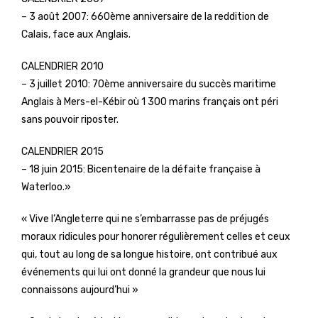
– 3 août 2007: 660ème anniversaire de la reddition de
Calais, face aux Anglais.
CALENDRIER 2010
– 3 juillet 2010: 70ème anniversaire du succès maritime
Anglais à Mers-el-Kébir où 1 300 marins français ont péri
sans pouvoir riposter.
CALENDRIER 2015
– 18 juin 2015: Bicentenaire de la défaite française à
Waterloo.»
« Vive l’Angleterre qui ne s’embarrasse pas de préjugés
moraux ridicules pour honorer régulièrement celles et ceux
qui, tout au long de sa longue histoire, ont contribué aux
événements qui lui ont donné la grandeur que nous lui
connaissons aujourd’hui »