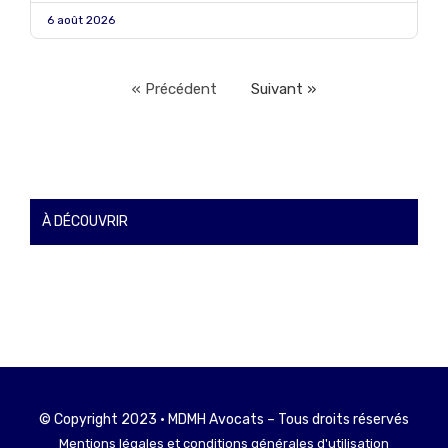
6 août 2026
« Précédent
Suivant »
À DÉCOUVRIR
© Copyright 2023 • MDMH Avocats – Tous droits réservés
Mentions légales et conditions générales d'utilisation