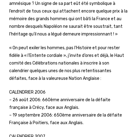
amnésique ? Un signe de sa part eût été symbolique à
l’endroit de tous ceux qui attachent encore quelque prix à la
mémoire des grands hommes qui ont bâti la France et au
nombre desquels Napoléon ne saurait être soustrait, tant
l’héritage qu’il nous a légué demeure impressionnant ! »
« On peut exiler les hommes, pas l’Histoire et pour rester
fidèle à « l’Entente cordiale », j’invite d’ores et déjà, le Haut
comité des Célébrations nationales à inscrire à son
calendrier quelques unes de nos plus retentissantes
défaites, face à la valeureuse Nation Anglaise :
CALENDRIER 2006
– 26 août 2006: 660ème anniversaire de la défaite
française à Crécy, face aux Anglais.
– 19 septembre 2006: 650ème anniversaire de la défaite
Française à Poitiers, face aux Anglais.
CALENDRIER 2007