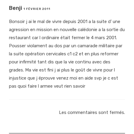
Benji
1 FÉVRIER 2011
Bonsoir j ai le mal de vivre depuis 2001 a la suite d’ une
agression en mission en nouvelle calédonie a la sortie du
restaurant car l ordinaire était fermer le 4 mars 2001.
Pousser violament au dos par un camarade militaire par
la suite opération cervicales c1 c2 et en plus reformer
pour infirmité tant dis que la vie continu avec des
grades. Ma vie est fini j ai plus le goût de vivre pour l
injustice que j éprouve venez moi en aide svp je c est
pas quoi faire l armee veut rien savoir
Les commentaires sont fermés.