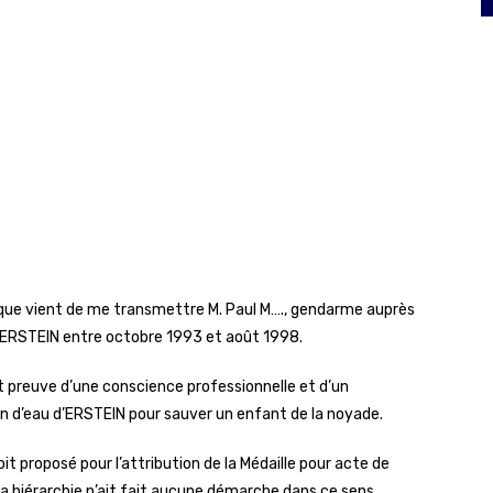
que vient de me transmettre M. Paul M…., gendarme auprès
à ERSTEIN entre octobre 1993 et août 1998.
fait preuve d’une conscience professionnelle et d’un
d’eau d’ERSTEIN pour sauver un enfant de la noyade.
oit proposé pour l’attribution de la Médaille pour acte de
a hiérarchie n’ait fait aucune démarche dans ce sens.