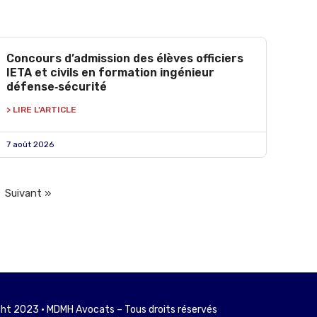
Concours d’admission des élèves officiers
IETA et civils en formation ingénieur
défense‑sécurité
> LIRE L'ARTICLE
7 août 2026
Suivant »
ht 2023 • MDMH Avocats – Tous droits réservés