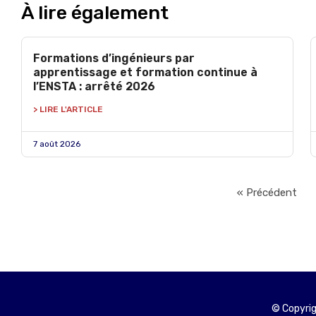
À lire également
Formations d’ingénieurs par
apprentissage et formation continue à
l’ENSTA : arrêté 2026
> LIRE L'ARTICLE
7 août 2026
« Précédent
© Copyrig