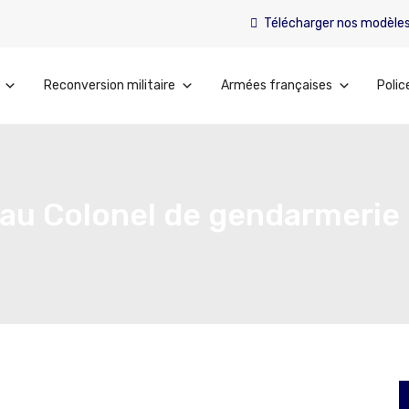
Télécharger nos modèle
Reconversion militaire
Armées françaises
Polic
 au Colonel de gendarmerie