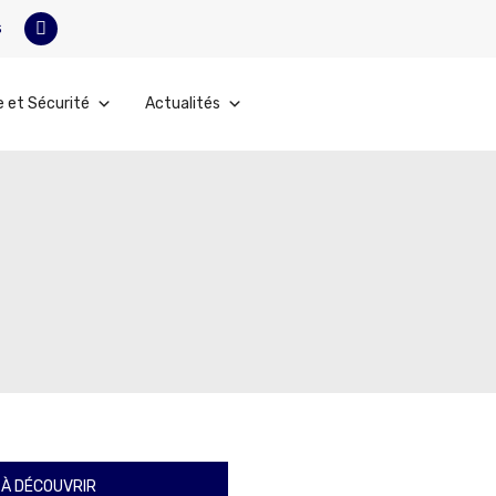
s
e et Sécurité
Actualités
À DÉCOUVRIR