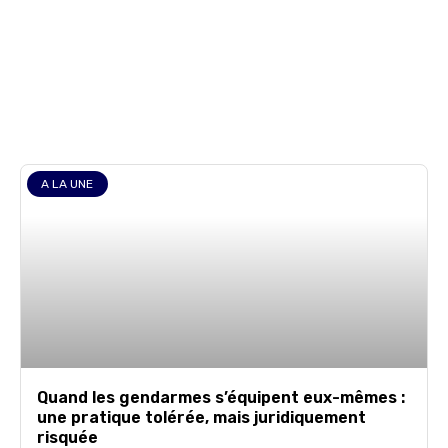
gendarmerie
A LA UNE
Quand les gendarmes s’équipent eux-mêmes :
une pratique tolérée, mais juridiquement
risquée