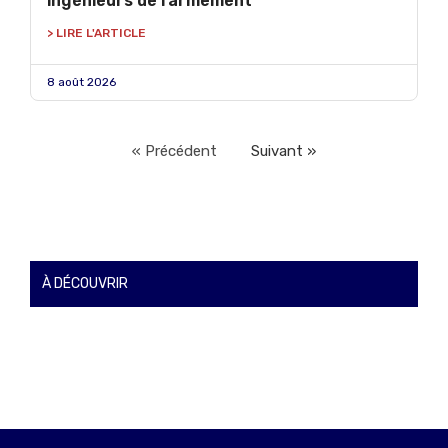
ingénieurs de l’armement
> LIRE L'ARTICLE
8 août 2026
« Précédent
Suivant »
À DÉCOUVRIR