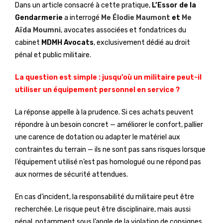
Dans un article consacré à cette pratique,
L’Essor de la
Gendarmerie
a interrogé
Me Élodie Maumont
et
Me
Aïda Moumni
, avocates associées et fondatrices du
cabinet
MDMH Avocats
, exclusivement dédié au droit
pénal et public militaire.
La question est simple : jusqu’où un militaire peut-il
utiliser un équipement personnel en service ?
La réponse appelle à la prudence. Si ces achats peuvent
répondre à un besoin concret — améliorer le confort, pallier
une carence de dotation ou adapter le matériel aux
contraintes du terrain — ils ne sont pas sans risques lorsque
l’équipement utilisé n’est pas homologué ou ne répond pas
aux normes de sécurité attendues.
En cas d’incident, la responsabilité du militaire peut être
recherchée. Le risque peut être disciplinaire, mais aussi
pénal, notamment sous l’angle de la violation de consignes