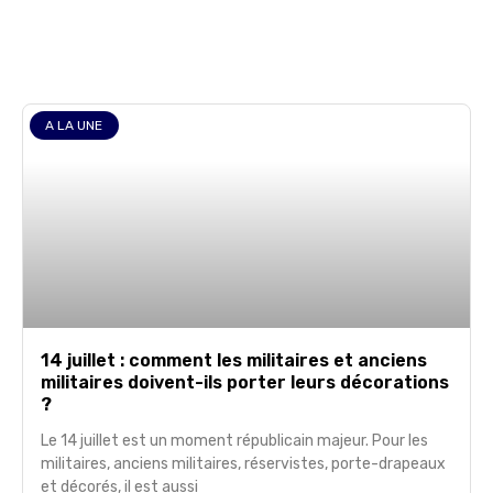
A LA UNE
14 juillet : comment les militaires et anciens
militaires doivent-ils porter leurs décorations
?
Le 14 juillet est un moment républicain majeur. Pour les
militaires, anciens militaires, réservistes, porte-drapeaux
et décorés, il est aussi