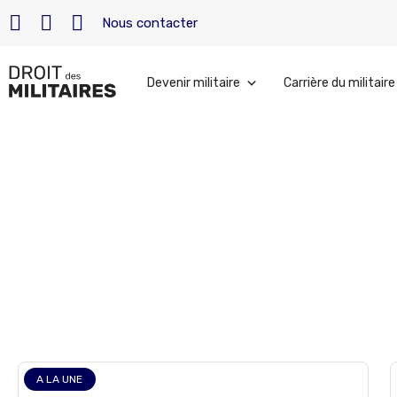
Nous contacter
Devenir militaire
Carrière du militaire
Accueil
»
Archives pour 7 juillet 2026
juillet 7, 2026
A LA UNE