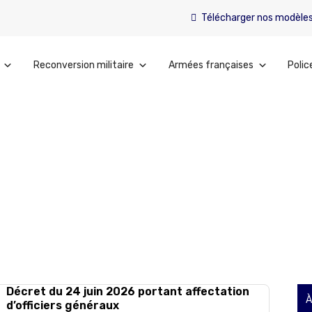
Télécharger nos modèle
Reconversion militaire
Armées françaises
Polic
Décret du 24 juin 2026 portant affectation
À
d’officiers généraux