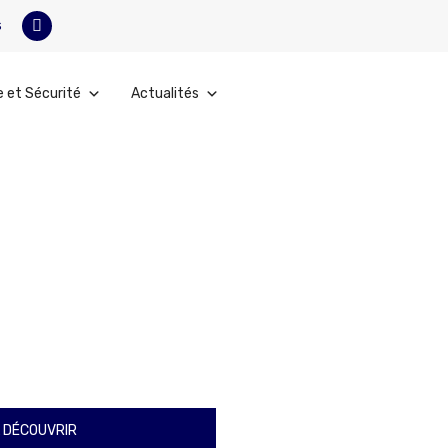
s
e et Sécurité
Actualités
 DÉCOUVRIR