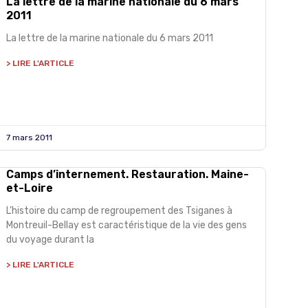
La lettre de la marine nationale du 6 mars
2011
La lettre de la marine nationale du 6 mars 2011
> LIRE L'ARTICLE
7 mars 2011
Camps d’internement. Restauration. Maine-
et-Loire
L’histoire du camp de regroupement des Tsiganes à
Montreuil-Bellay est caractéristique de la vie des gens
du voyage durant la
> LIRE L'ARTICLE