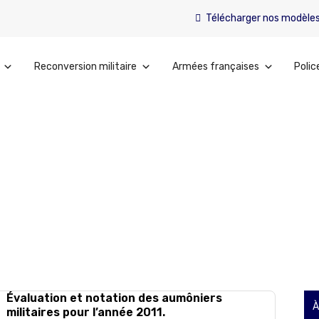
Télécharger nos modèle
Reconversion militaire
Armées françaises
Polic
Évaluation et notation des aumôniers
À
militaires pour l’année 2011.