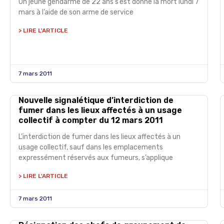
Un jeune gendarme de 22 ans s’est donné la mort lundi 7
mars à l’aide de son arme de service
> LIRE L'ARTICLE
7 mars 2011
Nouvelle signalétique d’interdiction de
fumer dans les lieux affectés à un usage
collectif à compter du 12 mars 2011
L’interdiction de fumer dans les lieux affectés à un
usage collectif, sauf dans les emplacements
expressément réservés aux fumeurs, s’applique
> LIRE L'ARTICLE
7 mars 2011