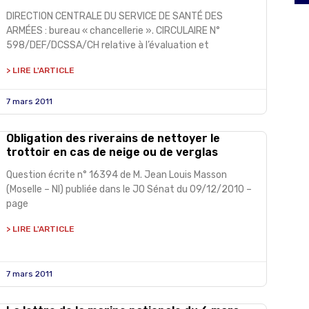
DIRECTION CENTRALE DU SERVICE DE SANTÉ DES
ARMÉES : bureau « chancellerie ». CIRCULAIRE N°
598/DEF/DCSSA/CH relative à l’évaluation et
> LIRE L'ARTICLE
7 mars 2011
Obligation des riverains de nettoyer le
trottoir en cas de neige ou de verglas
Question écrite n° 16394 de M. Jean Louis Masson
(Moselle – NI) publiée dans le JO Sénat du 09/12/2010 –
page
> LIRE L'ARTICLE
7 mars 2011