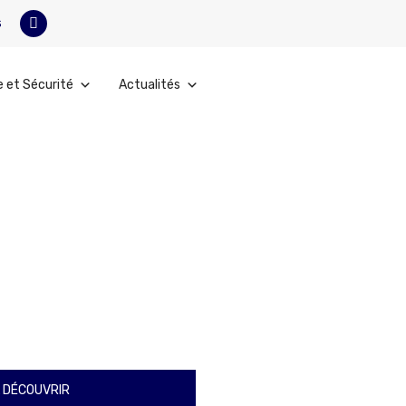
s
e et Sécurité
Actualités
 DÉCOUVRIR