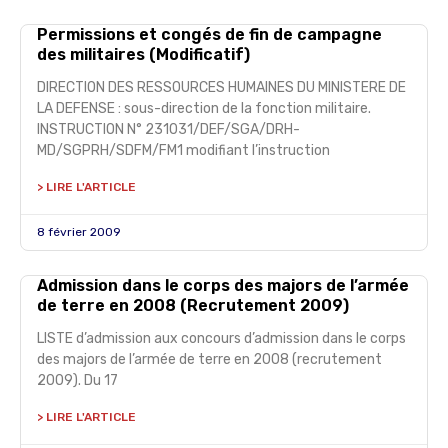
Permissions et congés de fin de campagne
des militaires (Modificatif)
DIRECTION DES RESSOURCES HUMAINES DU MINISTERE DE
LA DEFENSE : sous-direction de la fonction militaire.
INSTRUCTION N° 231031/DEF/SGA/DRH-
MD/SGPRH/SDFM/FM1 modifiant l’instruction
> LIRE L'ARTICLE
8 février 2009
Admission dans le corps des majors de l’armée
de terre en 2008 (Recrutement 2009)
LISTE d’admission aux concours d’admission dans le corps
des majors de l’armée de terre en 2008 (recrutement
2009). Du 17
> LIRE L'ARTICLE