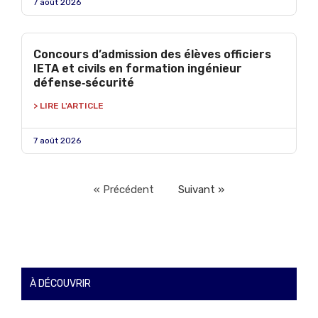
7 août 2026
Concours d’admission des élèves officiers
IETA et civils en formation ingénieur
défense‑sécurité
> LIRE L'ARTICLE
7 août 2026
« Précédent
Suivant »
À DÉCOUVRIR