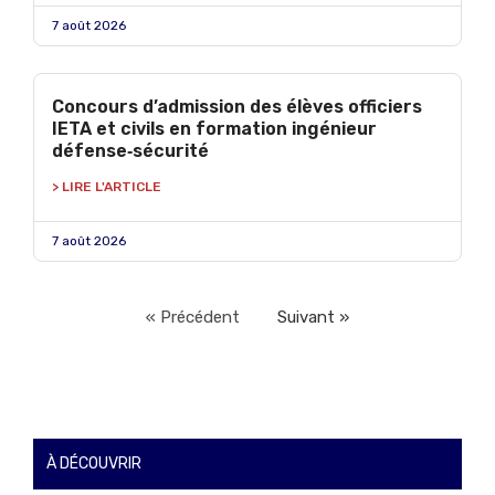
7 août 2026
Concours d’admission des élèves officiers
IETA et civils en formation ingénieur
défense‑sécurité
> LIRE L'ARTICLE
7 août 2026
« Précédent
Suivant »
À DÉCOUVRIR