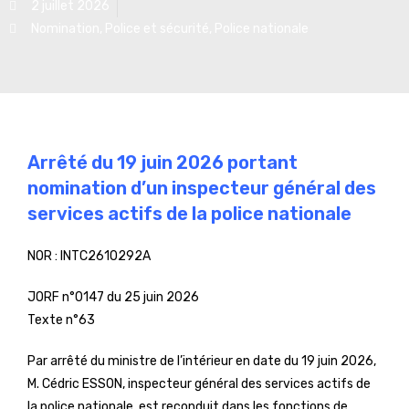
2 juillet 2026
Nomination
,
Police et sécurité
,
Police nationale
Arrêté du 19 juin 2026 portant
nomination d’un inspecteur général des
services actifs de la police nationale
NOR :
INTC2610292A
JORF n°0147 du 25 juin 2026
Texte n°63
Par arrêté du ministre de l’intérieur en date du 19 juin 2026,
M. Cédric ESSON, inspecteur général des services actifs de
la police nationale, est reconduit dans les fonctions de