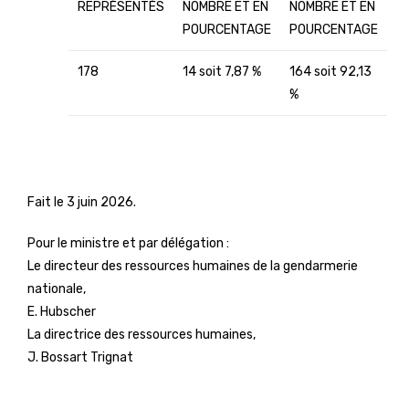
REPRÉSENTÉS
NOMBRE ET EN
NOMBRE ET EN
POURCENTAGE
POURCENTAGE
178
14 soit 7,87 %
164 soit 92,13
%
Fait le 3 juin 2026.
Pour le ministre et par délégation :
Le directeur des ressources humaines de la gendarmerie
nationale,
E. Hubscher
La directrice des ressources humaines,
J. Bossart Trignat