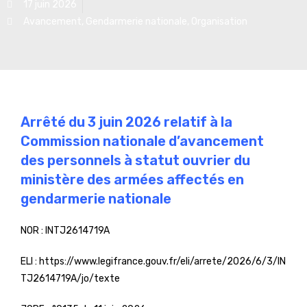
17 juin 2026
Avancement
,
Gendarmerie nationale
,
Organisation
Arrêté du 3 juin 2026 relatif à la
Commission nationale d’avancement
des personnels à statut ouvrier du
ministère des armées affectés en
gendarmerie nationale
NOR :
INTJ2614719A
ELI :
https://www.legifrance.gouv.fr/eli/arrete/2026/6/3/IN
TJ2614719A/jo/texte