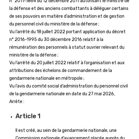
n° 2011-1864 du 12 décembre 2011 autorisant le ministre de
la défense et des anciens combattants à déléguer certains
de ses pouvoirs en matière d’administration et de gestion
du personnel civil du ministère de la défense ;
Vu l’arrêté du 18 juillet 2022 portant application du décret
n° 2016-1995 du 30 décembre 2016 relatif à la
rémunération des personnels à statut ouvrier relevant du
ministère de la défense ;
Vu l’arrêté du 20 juillet 2022 relatif à l’organisation et aux
attributions des échelons de commandement de la
gendarmerie nationale en métropole ;
Vu l’avis du comité social d’administration du personnel civil
de la gendarmerie nationale en date du 27 mai 2026,
Arrête :
Article 1
Il est créé, au sein de la gendarmerie nationale, une
Commission nationale d’avancement placée auprès du