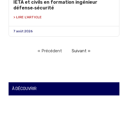
IETA et civils en formation ingénieur
défense‑sécurité
> LIRE L'ARTICLE
7 août 2026
« Précédent
Suivant »
À DÉCOUVRIR