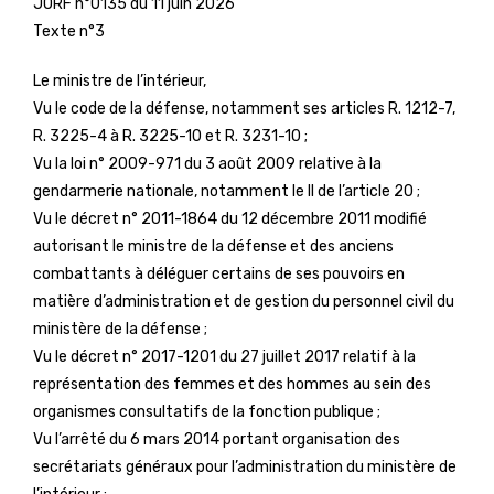
JORF n°0135 du 11 juin 2026
Texte n°3
Le ministre de l’intérieur,
Vu le code de la défense, notamment ses articles R. 1212-7,
R. 3225-4 à R. 3225-10 et R. 3231-10 ;
Vu la loi n° 2009-971 du 3 août 2009 relative à la
gendarmerie nationale, notamment le II de l’article 20 ;
Vu le décret n° 2011-1864 du 12 décembre 2011 modifié
autorisant le ministre de la défense et des anciens
combattants à déléguer certains de ses pouvoirs en
matière d’administration et de gestion du personnel civil du
ministère de la défense ;
Vu le décret n° 2017-1201 du 27 juillet 2017 relatif à la
représentation des femmes et des hommes au sein des
organismes consultatifs de la fonction publique ;
Vu l’arrêté du 6 mars 2014 portant organisation des
secrétariats généraux pour l’administration du ministère de