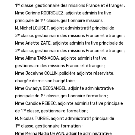
re
1
classe, gestionnaire des missions France et étranger ;
Mme Corinne RODRIGUEZ, adjointe administrative
re
principale de 1
classe, gestionnaire missions ;
M. Michel LOUISET, adjoint administratif principal de
e
2
classe, gestionnaire des missions France et étranger ;
Mme Arlette ZATE, adjointe administrative principale de
e
2
classe, gestionnaire des missions France et étranger ;
Mme Alima TARNAGDA, adjointe administrative,
gestionnaire des missions France et étranger ;
Mme Jocelyne COLLIN, policière adjointe réserviste,
chargée de mission budgétaire ;
Mme Gwladys BECSANGEL, adjointe administrative
re
principale de 1
classe, gestionnaire formation ;
Mme Candice REIBEC, adjointe administrative principale
re
de 1
classe, gestionnaire formation ;
M. Nicolas TURBIE, adjoint administratif principal de
re
1
classe, gestionnaire formation ;
Mme Melina Nadia ORVAIN, adjointe administrative