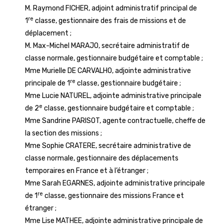
M. Raymond FICHER, adjoint administratif principal de
re
1
classe, gestionnaire des frais de missions et de
déplacement ;
M. Max-Michel MARAJO, secrétaire administratif de
classe normale, gestionnaire budgétaire et comptable ;
Mme Murielle DE CARVALHO, adjointe administrative
re
principale de 1
classe, gestionnaire budgétaire ;
Mme Lucie NATUREL, adjointe administrative principale
e
de 2
classe, gestionnaire budgétaire et comptable ;
Mme Sandrine PARISOT, agente contractuelle, cheffe de
la section des missions ;
Mme Sophie CRATERE, secrétaire administrative de
classe normale, gestionnaire des déplacements
temporaires en France et à l’étranger ;
Mme Sarah EGARNES, adjointe administrative principale
re
de 1
classe, gestionnaire des missions France et
étranger ;
Mme Lise MATHEE, adjointe administrative principale de