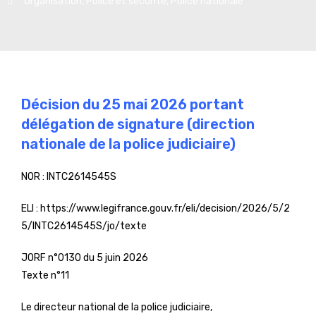
Organisation
,
Police et sécurité
,
Police nationale
Décision du 25 mai 2026 portant
délégation de signature (direction
nationale de la police judiciaire)
NOR :
INTC2614545S
ELI :
https://www.legifrance.gouv.fr/eli/decision/2026/5/2
5/INTC2614545S/jo/texte
JORF n°0130 du 5 juin 2026
Texte n°11
Le directeur national de la police judiciaire,