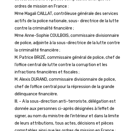
ordres de mission en France :
Mme Magali CAILLAT, contrôleuse générale des services
actifs de la police nationale, sous- directrice de la lutte
contre la criminalité financière ;
Mme Anne-Sophie COULBOIS, commissaire divisionnaire
de police, adjointe à la sous-directrice de la lutte contre
la criminalité financière ;
M. Patrice BRIZÉ, commissaire général de police, chef de
l’office central de lutte contre la corruption et les
infractions financières et fiscales ;
M. Alexis DURAND, commissaire divisionnaire de police,
chef de l’office central pour la répression de la grande
délinquance financière.
III. – A la sous-direction anti-terroriste, délégation est
donnée aux personnes ci-après désignées à l’effet de
signer, au nom du ministre de l’intérieur et dans la limite
de leurs attributions, tous actes, décisions et pièces
comptables ainsi que les ordres de mission en France :