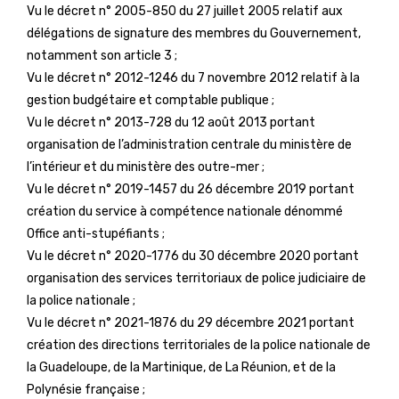
Vu le décret n° 2005-850 du 27 juillet 2005 relatif aux
délégations de signature des membres du Gouvernement,
notamment son article 3 ;
Vu le décret n° 2012-1246 du 7 novembre 2012 relatif à la
gestion budgétaire et comptable publique ;
Vu le décret n° 2013-728 du 12 août 2013 portant
organisation de l’administration centrale du ministère de
l’intérieur et du ministère des outre-mer ;
Vu le décret n° 2019-1457 du 26 décembre 2019 portant
création du service à compétence nationale dénommé
Office anti-stupéfiants ;
Vu le décret n° 2020-1776 du 30 décembre 2020 portant
organisation des services territoriaux de police judiciaire de
la police nationale ;
Vu le décret n° 2021-1876 du 29 décembre 2021 portant
création des directions territoriales de la police nationale de
la Guadeloupe, de la Martinique, de La Réunion, et de la
Polynésie française ;