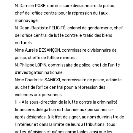
M. Damien POSE, commissaire divisionnaire de police,
chef de l’office central pour la répression du faux
monnayage ;
M. Jean-Baptiste FELICITÉ, colonel de gendarmerie, chef
de l’office central de lutte contre le trafic des biens
culturels ;
Mme Aurélie BESANÇON, commissaire divisionnaire de
police, cheffe de l’office mineurs ;
M. Philippe LOPIN, commissaire de police, chef de l’unité
d’investigation nationale ;
Mme Charlotte SAWICKI, commissaire de police, adjointe
au chef de l’office central pour la répression des
violences aux personnes.
II. – A la sous-direction de la lutte contre la criminalité
financière, délégation est donnée aux personnes ci-
après désignées, à l’effet de signer, au nom du ministre de
l’intérieur et dans la limite de leurs attributions, tous
actes, décisions et pièces comptables ainsi que les