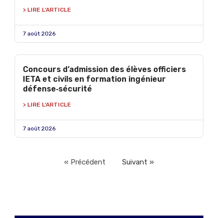
> LIRE L'ARTICLE
7 août 2026
Concours d’admission des élèves officiers
IETA et civils en formation ingénieur
défense‑sécurité
> LIRE L'ARTICLE
7 août 2026
« Précédent
Suivant »