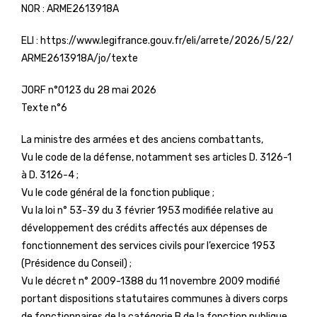
NOR :
ARME2613918A
ELI :
https://www.legifrance.gouv.fr/eli/arrete/2026/5/22/
ARME2613918A/jo/texte
JORF n°0123 du 28 mai 2026
Texte n°6
La ministre des armées et des anciens combattants,
Vu le code de la défense, notamment ses articles D. 3126-1
à D. 3126-4 ;
Vu le code général de la fonction publique ;
Vu la loi n° 53-39 du 3 février 1953 modifiée relative au
développement des crédits affectés aux dépenses de
fonctionnement des services civils pour l’exercice 1953
(Présidence du Conseil) ;
Vu le décret n° 2009-1388 du 11 novembre 2009 modifié
portant dispositions statutaires communes à divers corps
de fonctionnaires de la catégorie B de la fonction publique