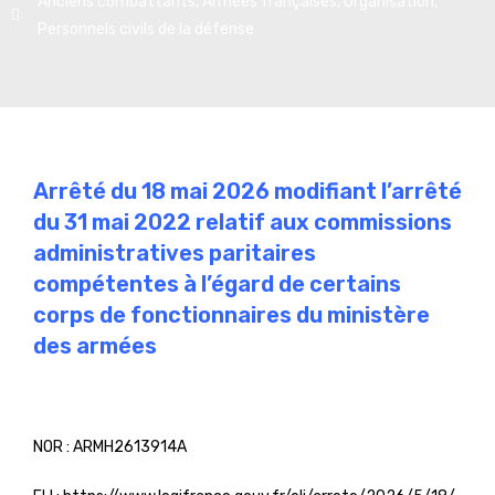
Anciens combattants
,
Armées françaises
,
Organisation
,
Personnels civils de la défense
Arrêté du 18 mai 2026 modifiant l’arrêté
du 31 mai 2022 relatif aux commissions
administratives paritaires
compétentes à l’égard de certains
corps de fonctionnaires du ministère
des armées
NOR :
ARMH2613914A