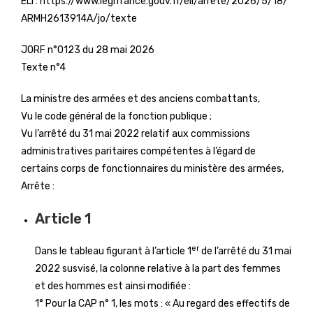
ELI :
https://www.legifrance.gouv.fr/eli/arrete/2026/5/18/
ARMH2613914A/jo/texte
JORF n°0123 du 28 mai 2026
Texte n°4
La ministre des armées et des anciens combattants,
Vu le code général de la fonction publique ;
Vu l’arrêté du 31 mai 2022 relatif aux commissions
administratives paritaires compétentes à l’égard de
certains corps de fonctionnaires du ministère des armées,
Arrête :
Article 1
er
Dans le tableau figurant à l’article 1
de l’arrêté du 31 mai
2022 susvisé, la colonne relative à la part des femmes
et des hommes est ainsi modifiée :
1° Pour la CAP n° 1, les mots : « Au regard des effectifs de