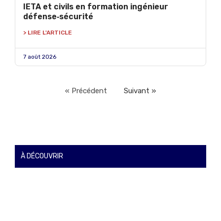
IETA et civils en formation ingénieur
défense‑sécurité
> LIRE L'ARTICLE
7 août 2026
« Précédent
Suivant »
À DÉCOUVRIR