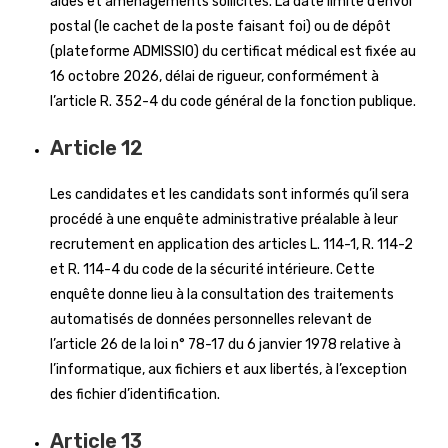
aides et aménagements sollicités. La date limite d’envoi
postal (le cachet de la poste faisant foi) ou de dépôt
(plateforme ADMISSIO) du certificat médical est fixée au
16 octobre 2026, délai de rigueur, conformément à
l’article R. 352-4 du code général de la fonction publique.
Article 12
Les candidates et les candidats sont informés qu’il sera
procédé à une enquête administrative préalable à leur
recrutement en application des articles L. 114-1, R. 114-2
et R. 114-4 du code de la sécurité intérieure. Cette
enquête donne lieu à la consultation des traitements
automatisés de données personnelles relevant de
l’article 26 de la loi n° 78-17 du 6 janvier 1978 relative à
l’informatique, aux fichiers et aux libertés, à l’exception
des fichier d’identification.
Article 13