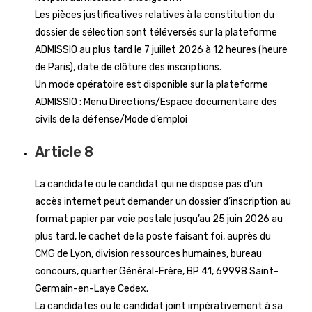
Les pièces justificatives relatives à la constitution du
dossier de sélection sont téléversés sur la plateforme
ADMISSIO au plus tard le 7 juillet 2026 à 12 heures (heure
de Paris), date de clôture des inscriptions.
Un mode opératoire est disponible sur la plateforme
ADMISSIO : Menu Directions/Espace documentaire des
civils de la défense/Mode d’emploi
Article 8
La candidate ou le candidat qui ne dispose pas d’un
accès internet peut demander un dossier d’inscription au
format papier par voie postale jusqu’au 25 juin 2026 au
plus tard, le cachet de la poste faisant foi, auprès du
CMG de Lyon, division ressources humaines, bureau
concours, quartier Général-Frère, BP 41, 69998 Saint-
Germain-en-Laye Cedex.
La candidates ou le candidat joint impérativement à sa