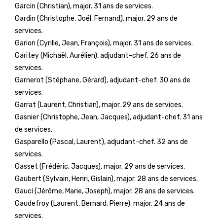
Garcin (Christian), major. 31 ans de services.
Gardin (Christophe, Joël, Fernand), major. 29 ans de
services.
Garion (Cyrille, Jean, François), major. 31 ans de services.
Garitey (Michaël, Aurélien), adjudant-chef. 26 ans de
services.
Garnerot (Stéphane, Gérard), adjudant-chef. 30 ans de
services.
Garrat (Laurent, Christian), major. 29 ans de services.
Gasnier (Christophe, Jean, Jacques), adjudant-chef. 31 ans
de services.
Gasparello (Pascal, Laurent), adjudant-chef. 32 ans de
services.
Gasset (Frédéric, Jacques), major. 29 ans de services.
Gaubert (Sylvain, Henri, Gislain), major. 28 ans de services.
Gauci (Jérôme, Marie, Joseph), major. 28 ans de services.
Gaudefroy (Laurent, Bernard, Pierre), major. 24 ans de
services.