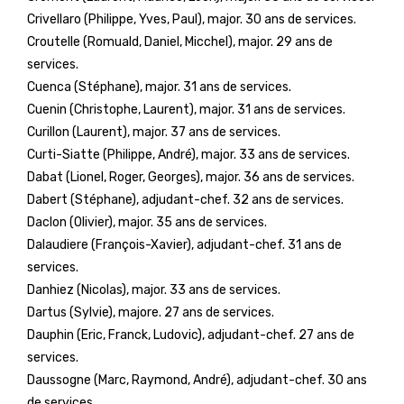
Crivellaro (Philippe, Yves, Paul), major. 30 ans de services.
Croutelle (Romuald, Daniel, Micchel), major. 29 ans de
services.
Cuenca (Stéphane), major. 31 ans de services.
Cuenin (Christophe, Laurent), major. 31 ans de services.
Curillon (Laurent), major. 37 ans de services.
Curti-Siatte (Philippe, André), major. 33 ans de services.
Dabat (Lionel, Roger, Georges), major. 36 ans de services.
Dabert (Stéphane), adjudant-chef. 32 ans de services.
Daclon (Olivier), major. 35 ans de services.
Dalaudiere (François-Xavier), adjudant-chef. 31 ans de
services.
Danhiez (Nicolas), major. 33 ans de services.
Dartus (Sylvie), majore. 27 ans de services.
Dauphin (Eric, Franck, Ludovic), adjudant-chef. 27 ans de
services.
Daussogne (Marc, Raymond, André), adjudant-chef. 30 ans
de services.