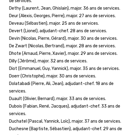
de services.
Dethy (Laurent, Jean, Ghislain), major. 36 ans de services.
Deur (Alexis, Georges, Pierre), major. 27 ans de services.
Deveau (Sébastien), major. 25 ans de services.
Devert (Lionel), adjudant-chef. 28 ans de services.
Devin (Nicolas, Pierre, Gérard), major. 30 ans de services.
De Zwart (Nicolas, Bertrand), major. 28 ans de services.
Dhote (Arnaud, Pierre, Xavier), major. 29 ans de services.
Dilly (Jérôme), major. 32 ans de services.
Diot (Emmanuel, Guy, Yannick), major. 35 ans de services.
Doerr (Christophe), major. 30 ans de services.
Dolatabadi (Pierre, Ali, Jean), adjudant-chef. 18 ans de
services.
Duault (Olivier, Bernard), major. 33 ans de services.
Dubois (Fabian, René, Jacques), adjudant-chef. 33 ans de
services.
Duchatel (Pascal, Yannick, Loïc), major. 37 ans de services.
Duchesne (Baptiste, Sébastien), adjudant-chef. 29 ans de