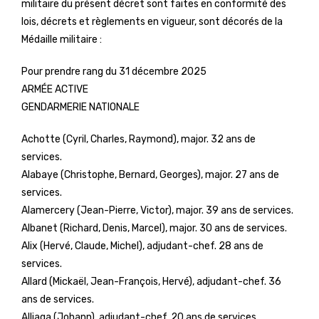
militaire du présent décret sont faites en conformité des
lois, décrets et règlements en vigueur, sont décorés de la
Médaille militaire :
Pour prendre rang du 31 décembre 2025
ARMÉE ACTIVE
GENDARMERIE NATIONALE
Achotte (Cyril, Charles, Raymond), major. 32 ans de
services.
Alabaye (Christophe, Bernard, Georges), major. 27 ans de
services.
Alamercery (Jean-Pierre, Victor), major. 39 ans de services.
Albanet (Richard, Denis, Marcel), major. 30 ans de services.
Alix (Hervé, Claude, Michel), adjudant-chef. 28 ans de
services.
Allard (Mickaël, Jean-François, Hervé), adjudant-chef. 36
ans de services.
Alliaga (Johann), adjudant-chef. 20 ans de services.