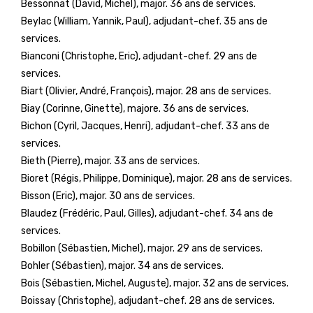
Bessonnat (David, Michel), major. 36 ans de services.
Beylac (William, Yannik, Paul), adjudant-chef. 35 ans de
services.
Bianconi (Christophe, Eric), adjudant-chef. 29 ans de
services.
Biart (Olivier, André, François), major. 28 ans de services.
Biay (Corinne, Ginette), majore. 36 ans de services.
Bichon (Cyril, Jacques, Henri), adjudant-chef. 33 ans de
services.
Bieth (Pierre), major. 33 ans de services.
Bioret (Régis, Philippe, Dominique), major. 28 ans de services.
Bisson (Eric), major. 30 ans de services.
Blaudez (Frédéric, Paul, Gilles), adjudant-chef. 34 ans de
services.
Bobillon (Sébastien, Michel), major. 29 ans de services.
Bohler (Sébastien), major. 34 ans de services.
Bois (Sébastien, Michel, Auguste), major. 32 ans de services.
Boissay (Christophe), adjudant-chef. 28 ans de services.