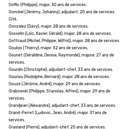
Goffic (Philippe), major. 30 ans de services.
Gonckel (Jérémy, Johanny), adjudant. 20 ans de services.
Cité.
Gonzalez (Davy), major. 28 ans de services.
Gosselin (Loïc, Xavier, Gérald), major. 28 ans de services.
Gottraud (Michel, Philippe, Wilfrid), major. 28 ans de services.
Goulois (Thierry), major. 32 ans de services.
Gounet (Géraldine, Denise, Raymonde), majore. 27 ans de
services.
Gourdin (Christophe), adjudant-chef. 33 ans de services.
Gouriou (Rodolphe, Bernard), major. 28 ans de services.
Gouze (Jérôme, André), major. 29 ans de services.
Grabowski (Philippe, Stanislas, Alfred), major. 29 ans de
services.
Grandjean (Alexandre), adjudant-chef. 33 ans de services.
Grand-Perret (Ludovic, Jean, André), major. 31 ans de
services.
Grasland (Pierre), adjudant-chef. 25 ans de services.