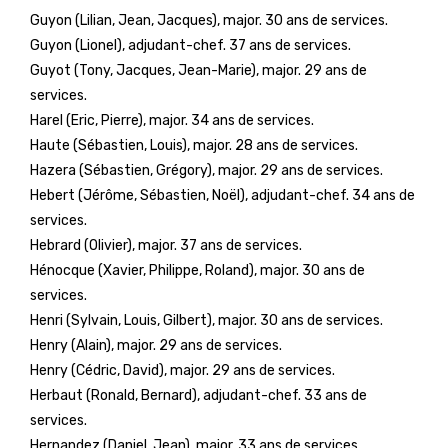
Guyon (Lilian, Jean, Jacques), major. 30 ans de services.
Guyon (Lionel), adjudant-chef. 37 ans de services.
Guyot (Tony, Jacques, Jean-Marie), major. 29 ans de
services.
Harel (Eric, Pierre), major. 34 ans de services.
Haute (Sébastien, Louis), major. 28 ans de services.
Hazera (Sébastien, Grégory), major. 29 ans de services.
Hebert (Jérôme, Sébastien, Noël), adjudant-chef. 34 ans de
services.
Hebrard (Olivier), major. 37 ans de services.
Hénocque (Xavier, Philippe, Roland), major. 30 ans de
services.
Henri (Sylvain, Louis, Gilbert), major. 30 ans de services.
Henry (Alain), major. 29 ans de services.
Henry (Cédric, David), major. 29 ans de services.
Herbaut (Ronald, Bernard), adjudant-chef. 33 ans de
services.
Hernandez (Daniel, Jean), major. 33 ans de services.