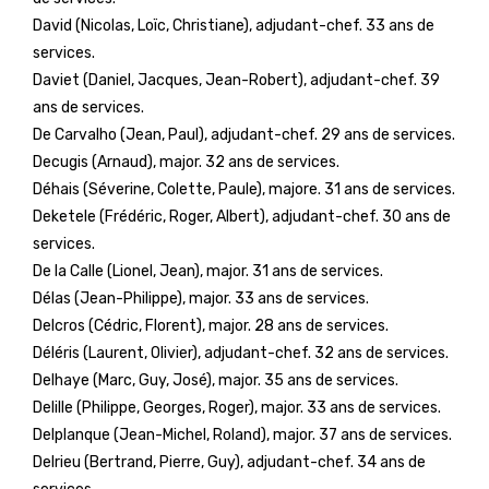
David (Nicolas, Loïc, Christiane), adjudant-chef. 33 ans de
services.
Daviet (Daniel, Jacques, Jean-Robert), adjudant-chef. 39
ans de services.
De Carvalho (Jean, Paul), adjudant-chef. 29 ans de services.
Decugis (Arnaud), major. 32 ans de services.
Déhais (Séverine, Colette, Paule), majore. 31 ans de services.
Deketele (Frédéric, Roger, Albert), adjudant-chef. 30 ans de
services.
De la Calle (Lionel, Jean), major. 31 ans de services.
Délas (Jean-Philippe), major. 33 ans de services.
Delcros (Cédric, Florent), major. 28 ans de services.
Déléris (Laurent, Olivier), adjudant-chef. 32 ans de services.
Delhaye (Marc, Guy, José), major. 35 ans de services.
Delille (Philippe, Georges, Roger), major. 33 ans de services.
Delplanque (Jean-Michel, Roland), major. 37 ans de services.
Delrieu (Bertrand, Pierre, Guy), adjudant-chef. 34 ans de