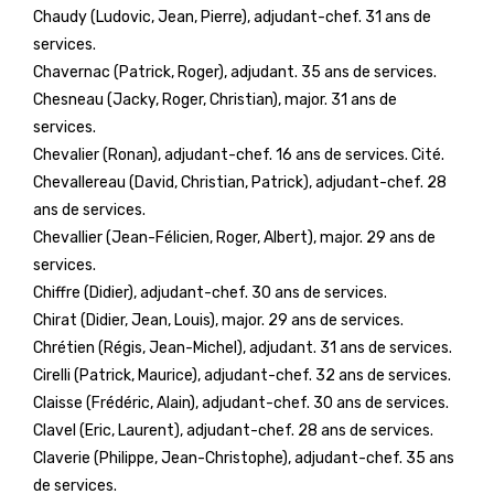
Chaudy (Ludovic, Jean, Pierre), adjudant-chef. 31 ans de
services.
Chavernac (Patrick, Roger), adjudant. 35 ans de services.
Chesneau (Jacky, Roger, Christian), major. 31 ans de
services.
Chevalier (Ronan), adjudant-chef. 16 ans de services. Cité.
Chevallereau (David, Christian, Patrick), adjudant-chef. 28
ans de services.
Chevallier (Jean-Félicien, Roger, Albert), major. 29 ans de
services.
Chiffre (Didier), adjudant-chef. 30 ans de services.
Chirat (Didier, Jean, Louis), major. 29 ans de services.
Chrétien (Régis, Jean-Michel), adjudant. 31 ans de services.
Cirelli (Patrick, Maurice), adjudant-chef. 32 ans de services.
Claisse (Frédéric, Alain), adjudant-chef. 30 ans de services.
Clavel (Eric, Laurent), adjudant-chef. 28 ans de services.
Claverie (Philippe, Jean-Christophe), adjudant-chef. 35 ans
de services.