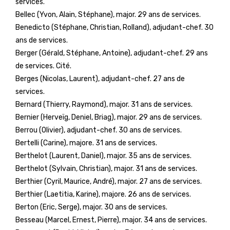
services.
Bellec (Yvon, Alain, Stéphane), major. 29 ans de services.
Benedicto (Stéphane, Christian, Rolland), adjudant-chef. 30
ans de services.
Berger (Gérald, Stéphane, Antoine), adjudant-chef. 29 ans
de services. Cité.
Berges (Nicolas, Laurent), adjudant-chef. 27 ans de
services.
Bernard (Thierry, Raymond), major. 31 ans de services.
Bernier (Herveïg, Deniel, Briag), major. 29 ans de services.
Berrou (Olivier), adjudant-chef. 30 ans de services.
Bertelli (Carine), majore. 31 ans de services.
Berthelot (Laurent, Daniel), major. 35 ans de services.
Berthelot (Sylvain, Christian), major. 31 ans de services.
Berthier (Cyril, Maurice, André), major. 27 ans de services.
Berthier (Laetitia, Karine), majore. 26 ans de services.
Berton (Eric, Serge), major. 30 ans de services.
Besseau (Marcel, Ernest, Pierre), major. 34 ans de services.