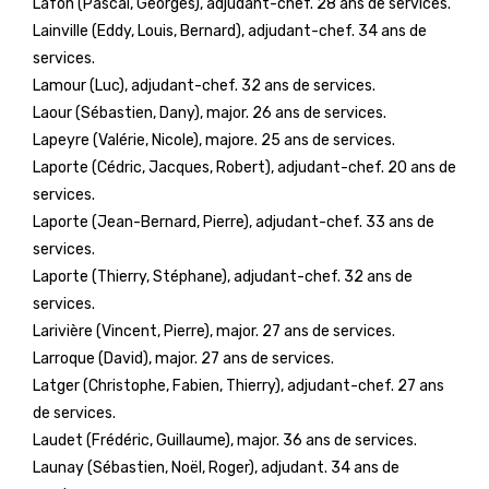
Lafon (Pascal, Georges), adjudant-chef. 28 ans de services.
Lainville (Eddy, Louis, Bernard), adjudant-chef. 34 ans de
services.
Lamour (Luc), adjudant-chef. 32 ans de services.
Laour (Sébastien, Dany), major. 26 ans de services.
Lapeyre (Valérie, Nicole), majore. 25 ans de services.
Laporte (Cédric, Jacques, Robert), adjudant-chef. 20 ans de
services.
Laporte (Jean-Bernard, Pierre), adjudant-chef. 33 ans de
services.
Laporte (Thierry, Stéphane), adjudant-chef. 32 ans de
services.
Larivière (Vincent, Pierre), major. 27 ans de services.
Larroque (David), major. 27 ans de services.
Latger (Christophe, Fabien, Thierry), adjudant-chef. 27 ans
de services.
Laudet (Frédéric, Guillaume), major. 36 ans de services.
Launay (Sébastien, Noël, Roger), adjudant. 34 ans de