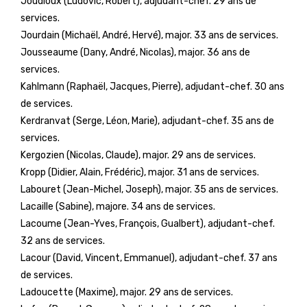
Joudioux (Ludovic, Robert), adjudant-chef. 29 ans de
services.
Jourdain (Michaël, André, Hervé), major. 33 ans de services.
Jousseaume (Dany, André, Nicolas), major. 36 ans de
services.
Kahlmann (Raphaël, Jacques, Pierre), adjudant-chef. 30 ans
de services.
Kerdranvat (Serge, Léon, Marie), adjudant-chef. 35 ans de
services.
Kergozien (Nicolas, Claude), major. 29 ans de services.
Kropp (Didier, Alain, Frédéric), major. 31 ans de services.
Labouret (Jean-Michel, Joseph), major. 35 ans de services.
Lacaille (Sabine), majore. 34 ans de services.
Lacoume (Jean-Yves, François, Gualbert), adjudant-chef.
32 ans de services.
Lacour (David, Vincent, Emmanuel), adjudant-chef. 37 ans
de services.
Ladoucette (Maxime), major. 29 ans de services.