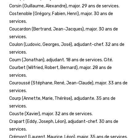
Corsin (Guillaume, Alexandre), major. 29 ans de services.
Costenoble (Grégory, Fabien, Henri), major. 30 ans de
services.
Coucardon (Bertrand, Jean-Jacques), major. 30 ans de
services.
Coulon (Ludovic, Georges, José), adjudant-chef. 32 ans de
services.
Coum (Jonathan), adjudant. 18 ans de services. Cité.
Courbet (Wilfried, Robert, Bernard), major. 28 ans de
services.
Couroussé (Stéphane, René, Jean-Claude), major. 33 ans de
services.
Courp (Annette, Marie, Thérèse), adjudante. 35 ans de
services.
Couste (Xavier), major. 32 ans de services.
Crapart (Eddy, Joseph, Léon), adjudant-chef. 30 ans de
services.
Crémont (Laurent, Maurice, Léon), major. 35 ans de services.