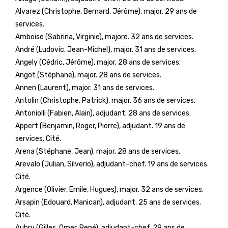
Alvarez (Christophe, Bernard, Jérôme), major. 29 ans de
services.
Amboise (Sabrina, Virginie), majore. 32 ans de services.
André (Ludovic, Jean-Michel), major. 31 ans de services.
Angely (Cédric, Jérôme), major. 28 ans de services.
Angot (Stéphane), major. 28 ans de services.
Annen (Laurent), major. 31 ans de services.
Antolin (Christophe, Patrick), major. 36 ans de services.
Antoniolli (Fabien, Alain), adjudant. 28 ans de services.
Appert (Benjamin, Roger, Pierre), adjudant. 19 ans de
services. Cité.
Arena (Stéphane, Jean), major. 28 ans de services.
Arevalo (Julian, Silverio), adjudant-chef. 19 ans de services.
Cité.
Argence (Olivier, Emile, Hugues), major. 32 ans de services.
Arsapin (Edouard, Manican), adjudant. 25 ans de services.
Cité.
Aubry (Gilles, Omer, René), adjudant-chef. 29 ans de