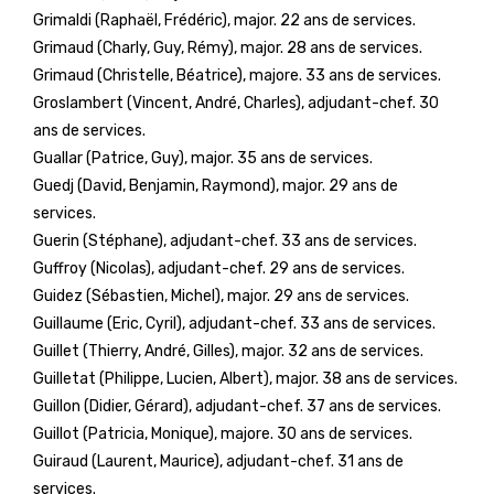
Grimaldi (Raphaël, Frédéric), major. 22 ans de services.
Grimaud (Charly, Guy, Rémy), major. 28 ans de services.
Grimaud (Christelle, Béatrice), majore. 33 ans de services.
Groslambert (Vincent, André, Charles), adjudant-chef. 30
ans de services.
Guallar (Patrice, Guy), major. 35 ans de services.
Guedj (David, Benjamin, Raymond), major. 29 ans de
services.
Guerin (Stéphane), adjudant-chef. 33 ans de services.
Guffroy (Nicolas), adjudant-chef. 29 ans de services.
Guidez (Sébastien, Michel), major. 29 ans de services.
Guillaume (Eric, Cyril), adjudant-chef. 33 ans de services.
Guillet (Thierry, André, Gilles), major. 32 ans de services.
Guilletat (Philippe, Lucien, Albert), major. 38 ans de services.
Guillon (Didier, Gérard), adjudant-chef. 37 ans de services.
Guillot (Patricia, Monique), majore. 30 ans de services.
Guiraud (Laurent, Maurice), adjudant-chef. 31 ans de
services.