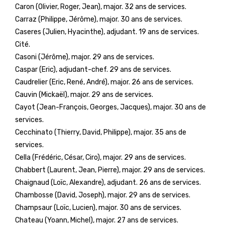
Caron (Olivier, Roger, Jean), major. 32 ans de services.
Carraz (Philippe, Jérôme), major. 30 ans de services.
Caseres (Julien, Hyacinthe), adjudant. 19 ans de services.
Cité.
Casoni (Jérôme), major. 29 ans de services.
Caspar (Eric), adjudant-chef. 29 ans de services.
Caudrelier (Eric, René, André), major. 26 ans de services.
Cauvin (Mickaël), major. 29 ans de services.
Cayot (Jean-François, Georges, Jacques), major. 30 ans de
services.
Cecchinato (Thierry, David, Philippe), major. 35 ans de
services.
Cella (Frédéric, César, Ciro), major. 29 ans de services.
Chabbert (Laurent, Jean, Pierre), major. 29 ans de services.
Chaignaud (Loïc, Alexandre), adjudant. 26 ans de services.
Chambosse (David, Joseph), major. 29 ans de services.
Champsaur (Loïc, Lucien), major. 30 ans de services.
Chateau (Yoann, Michel), major. 27 ans de services.