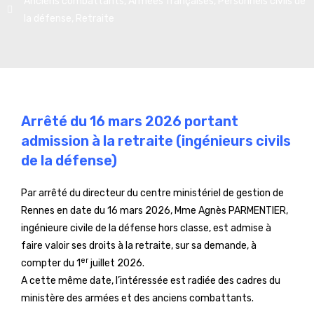
Anciens combattants
,
Armées françaises
,
Personnels civils de
la défense
,
Retraite
Arrêté du 16 mars 2026 portant
admission à la retraite (ingénieurs civils
de la défense)
Par arrêté du directeur du centre ministériel de gestion de
Rennes en date du 16 mars 2026, Mme Agnès PARMENTIER,
ingénieure civile de la défense hors classe, est admise à
faire valoir ses droits à la retraite, sur sa demande, à
er
compter du 1
juillet 2026.
A cette même date, l’intéressée est radiée des cadres du
ministère des armées et des anciens combattants.