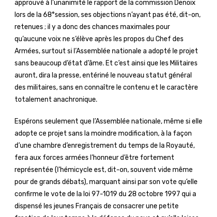
approuvé à l’unanimité le rapport de la commission Denoix
lors de la 68°session, ses objections n’ayant pas été, dit-on,
retenues ; il y a donc des chances maximales pour
qu’aucune voix ne s’élève après les propos du Chef des
Armées, surtout si l’Assemblée nationale a adopté le projet
sans beaucoup d’état d’âme. Et c’est ainsi que les Militaires
auront, dira la presse, entériné le nouveau statut général
des militaires, sans en connaître le contenu et le caractère
totalement anachronique.
Espérons seulement que l’Assemblée nationale, même si elle
adopte ce projet sans la moindre modification, à la façon
d’une chambre d’enregistrement du temps de la Royauté,
fera aux forces armées l’honneur d’être fortement
représentée (l’hémicycle est, dit-on, souvent vide même
pour de grands débats), marquant ainsi par son vote qu’elle
confirme le vote de la loi 97-1019 du 28 octobre 1997 qui a
dispensé les jeunes Français de consacrer une petite