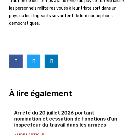
fraction de leur temps à la défense du pays et qu’elle laisse
les personnels militaires voués à leur triste sort dans un
pays où les dirigeants se vantent de leur conceptions
démocratiques.
À lire également
Arrêté du 20 juillet 2026 portant
nomination et cessation de fonctions d’un
inspecteur du travail dans les armées
> LIRE L'ARTICLE