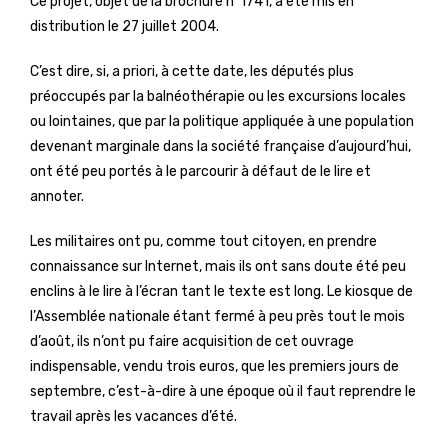
Ce projet, objet de la brochure n°1741, a été mis en
distribution le 27 juillet 2004.
C’est dire, si, a priori, à cette date, les députés plus
préoccupés par la balnéothérapie ou les excursions locales
ou lointaines, que par la politique appliquée à une population
devenant marginale dans la société française d’aujourd’hui,
ont été peu portés à le parcourir à défaut de le lire et
annoter.
Les militaires ont pu, comme tout citoyen, en prendre
connaissance sur Internet, mais ils ont sans doute été peu
enclins à le lire à l’écran tant le texte est long. Le kiosque de
l’Assemblée nationale étant fermé à peu près tout le mois
d’août, ils n’ont pu faire acquisition de cet ouvrage
indispensable, vendu trois euros, que les premiers jours de
septembre, c’est-à-dire à une époque où il faut reprendre le
travail après les vacances d’été.