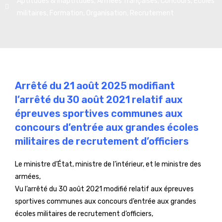
Aptitudes & Inaptitudes
,
Armées françaises
,
Concours
,
Écoles
militaires
,
Formation
,
Organisation
,
Recrutement
Arrêté du 21 août 2025 modifiant
l’arrêté du 30 août 2021 relatif aux
épreuves sportives communes aux
concours d’entrée aux grandes écoles
militaires de recrutement d’officiers
Le ministre d’État, ministre de l’intérieur, et le ministre des
armées,
Vu l’arrêté du 30 août 2021 modifié relatif aux épreuves
sportives communes aux concours d’entrée aux grandes
écoles militaires de recrutement d’officiers,