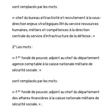
sont remplacés par les mots :
«-chef du bureau attractivité et recrutement à la sous-
direction enjeux stratégiques RH du service ressources
humaines, métiers et compétences à la direction
centrale du service d’infrastructure de la défense ; »
2° Les mots :
er
«-1
fondé de pouvoir, adjoint au chef du département
agence comptable à la caisse nationale militaire de
sécurité sociale ; »
sont remplacés par les mots :
er
«-1
fondé de pouvoir, adjoint au chef du département
des affaires financières à la caisse nationale militaire de
sécurité sociale. » ;