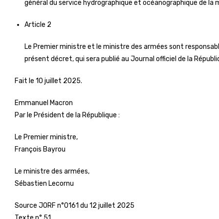
général du service hydrographique et océanographique de la ma
Article 2
Le Premier ministre et le ministre des armées sont responsable
présent décret, qui sera publié au Journal officiel de la Républ
Fait le 10 juillet 2025.
Emmanuel Macron
Par le Président de la République :
Le Premier ministre,
François Bayrou
Le ministre des armées,
Sébastien Lecornu
Source
JORF n°0161 du 12 juillet 2025
Texte n° 51