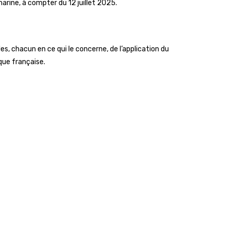
rine, à compter du 12 juillet 2025.
s, chacun en ce qui le concerne, de l’application du
ique française.