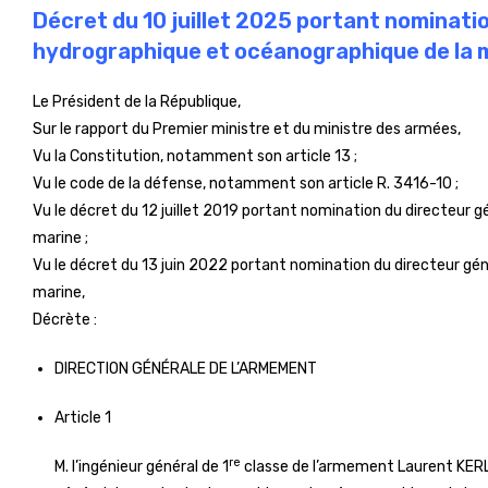
Décret du 10 juillet 2025 portant nominati
hydrographique et océanographique de la 
Le Président de la République,
Sur le rapport du Premier ministre et du ministre des armées,
Vu la Constitution, notamment son article 13 ;
Vu le code de la défense, notamment son article R. 3416-10 ;
Vu le décret du 12 juillet 2019 portant nomination du directeur 
marine ;
Vu le décret du 13 juin 2022 portant nomination du directeur gé
marine,
Décrète :
DIRECTION GÉNÉRALE DE L’ARMEMENT
Article 1
re
M. l’ingénieur général de 1
classe de l’armement Laurent KERL